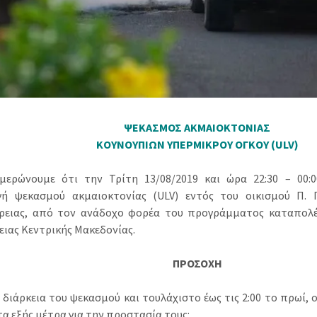
ΨΕΚΑΣΜΟΣ ΑΚΜΑΙΟΚΤΟΝΙΑΣ
ΚΟΥΝΟΥΠΙΩΝ ΥΠΕΡΜΙΚΡΟΥ ΟΓΚΟΥ (ULV)
μερώνουμε ότι την Τρίτη 13/08/2019 και ώρα 22:30 – 00:
γή ψεκασμού ακμαιοκτονίας (ULV) εντός του οικισμού Π.
ρειας, από τον ανάδοχο φορέα του προγράμματος καταπολ
ειας Κεντρικής Μακεδονίας.
ΠΡΟΣΟΧΗ
διάρκεια του ψεκασμού και τουλάχιστο έως τις 2:00 το πρωί, ο
τα εξής μέτρα για την προστασία τους: