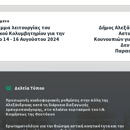
μενο
μμα λειτουργίας του
Δήμος Αλεξά
κού Κολυμβητηρίου για την
Αστ
ο 14 - 16 Αυγούστου 2024
Κουνουπιών γι
Δευ
Παρασ
Δελτία Τύπου
Προσωρινές κυκλοφοριακές ρυθμίσεις στην πόλη της
Αλεξάνδρειας κατά τη διάρκεια διεξαγωγής
εμποροπανήγυρης, στο πλαίσιο εορτασμού του Ι.Ν.
Κοιμήσεως της Θεοτόκου
Ερωτηματολόγιο για την Βιώσιμη αστική κινητικότητα και την