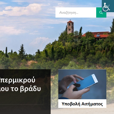
SEARCH:
Υπερμικρού
μου το βράδυ