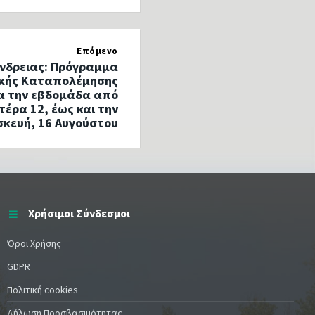
Επόμενο
νδρειας: Πρόγραμμα
ικής Καταπολέμησης
α την εβδομάδα από
τέρα 12, έως και την
κευή, 16 Αυγούστου
Χρήσιμοι Σύνδεσμοι
Όροι Χρήσης
GDPR
Πολιτική cookies
Δήλωση Προσβασιμότητας