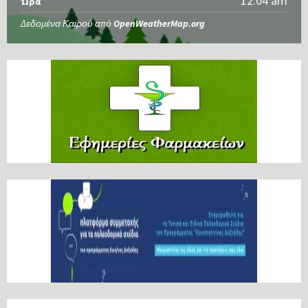
12:04 am
Ώρα
Δεδομένα Καιρού από
OpenWeatherMap.org