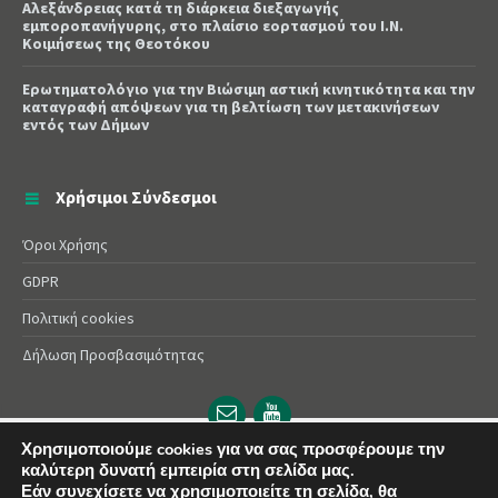
Αλεξάνδρειας κατά τη διάρκεια διεξαγωγής
εμποροπανήγυρης, στο πλαίσιο εορτασμού του Ι.Ν.
Κοιμήσεως της Θεοτόκου
Ερωτηματολόγιο για την Βιώσιμη αστική κινητικότητα και την
καταγραφή απόψεων για τη βελτίωση των μετακινήσεων
εντός των Δήμων
Χρήσιμοι Σύνδεσμοι
Όροι Χρήσης
GDPR
Πολιτική cookies
Δήλωση Προσβασιμότητας
Email
YouTube
url
url
Χρησιμοποιούμε cookies για να σας προσφέρουμε την
© 2025 Δήμος Αλεξάνδρειας | Powered by
Apogee
καλύτερη δυνατή εμπειρία στη σελίδα μας.
Εάν συνεχίσετε να χρησιμοποιείτε τη σελίδα, θα