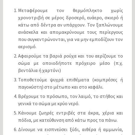
Μεταφέρουμε τον θερμόπληκτο χωρίς
χρονοτριβή σε μέρος δροσερό, ευάερο, σκιερό ή
κάτω από δέντρα αν υπάρχουν. Τον ξαπλώνουμε
ανάσκελα και απομακρύνουμε τους περίεργους
που συγκεντρώνονται, για να μην εμποδίζουν τον
αερισμό.
Αφαιρούμε τα βαριά ρούχα και του αερίζουμε το
σώμα με οποιοδήποτε πρόχειρο μέσο (π.χ.
βεντάλια ή χαρτόνι)
Τοποθετούμε ψυχρά επιθέματα (κομπρέσες ή
παγοκύστη) στο μέτωπο και στο κεφάλι.
Βρέχουμε το πρόσωπο, τον λαιμό, το στήθος και
γενικά το σώμα με κρύο νερό.
Κάνουμε ζωηρές εντριβές στα άκρα, χέρια και
πόδια, με κατεύθυνση από κάτω προς τα πάνω.
Δίνουμε να εισπνεύσει ξύδι, αιθέρα ή αμμωνία,