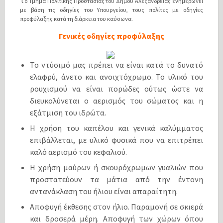
τ
ο Τμήμα Πολιτικής Προστασίας του Δήμου Αλεξάνδρειας ενημερώνει
με βάση τις οδηγίες του Υπουργείου, τους πολίτες με οδηγίες
προφύλαξης κατά τη διάρκεια του καύσωνα.
Γενικές οδηγίες προφύλαξης
Το ντύσιμό μας πρέπει να είναι κατά το δυνατό
ελαφρύ, άνετο και ανοιχτόχρωμο. Το υλικό του
ρουχισμού να είναι πορώδες ούτως ώστε να
διευκολύνεται ο αερισμός του σώματος και η
εξάτμιση του ιδρώτα.
Η χρήση του καπέλου και γενικά καλύμματος
επιβάλλεται, με υλικό φυσικά που να επιτρέπει
καλό αερισμό του κεφαλιού.
Η χρήση μαύρων ή σκουρόχρωμων γυαλιών που
προστατεύουν τα μάτια από την έντονη
αντανάκλαση του ήλιου είναι απαραίτητη.
Αποφυγή έκθεσης στον ήλιο. Παραμονή σε σκιερά
και δροσερά μέρη. Αποφυγή των χώρων όπου