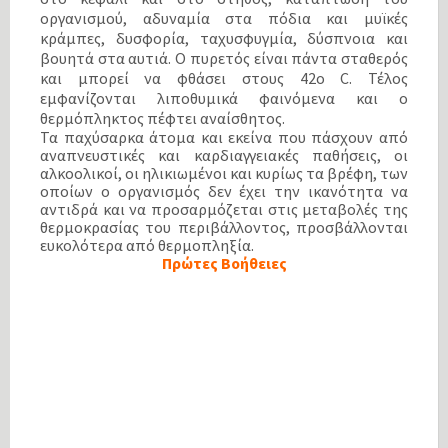
οργανισμού, αδυναμία στα πόδια και μυϊκές
κράμπες, δυσφορία, ταχυσφυγμία, δύσπνοια και
βουητά στα αυτιά. Ο πυρετός είναι πάντα σταθερός
και μπορεί να φθάσει στους 42ο C. Τέλος
εμφανίζονται λιποθυμικά φαινόμενα και ο
θερμόπληκτος πέφτει αναίσθητος.
Τα παχύσαρκα άτομα και εκείνα που πάσχουν από
αναπνευστικές και καρδιαγγειακές παθήσεις, οι
αλκοολικοί, οι ηλικιωμένοι και κυρίως τα βρέφη, των
οποίων ο οργανισμός δεν έχει την ικανότητα να
αντιδρά και να προσαρμόζεται στις μεταβολές της
θερμοκρασίας του περιβάλλοντος, προσβάλλονται
ευκολότερα από θερμοπληξία.
Πρώτες Βοήθειες