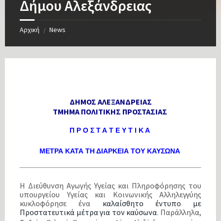
Δήμου Αλεξάνδρειας
Αρχική
News
/
ΔΗΜΟΣ ΑΛΕΞΑΝΔΡΕΙΑΣ
ΤΜΗΜΑ ΠΟΛΙΤΙΚΗΣ ΠΡΟΣΤΑΣΙΑΣ
Π Ρ Ο Σ Τ Α Τ Ε Υ Τ Ι Κ Α
ΜΕΤΡΑ ΚΑΤΑ ΤΗ ΔΙΑΡΚΕΙΑ ΤΟΥ ΚΑΥΣΩΝΑ
Η Διεύθυνση Αγωγής Υγείας και Πληροφόρησης του
υπουργείου Υγείας και Κοινωνικής Αλληλεγγύης
κυκλοφόρησε ένα
καλαίσθητο έντυπο με
Προστατευτικά μέτρα για τον καύσωνα
. Παράλληλα,