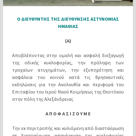
Ο ΔΙΕΥΘΥΝΤΗΣ ΤΗΣ ΔΙΕΥΘΥΝΣΗΣ ΑΣΤΥΝΟΜΙΑΣ
ΗΜΑΘΙΑΣ
(Α)
Αποβλέποντας στην ομαλή και ασφαλή διεξαγωγή
της οδικής κυκλοφορίας, την πρόληψη των
τροχαίων ατυχημάτων, την εξυπηρέτηση και
ασφάλεια του κοινού κατά τις θρησκευτικές
εκδηλώσεις για την Ακολουθία και περιφορά του
Επιταφίου του Ιερού Ναού Κοιμήσεως της Θεοτόκου
στην πόλη της Αλεξάνδρειας.
Α Π Ο Φ Α Σ Ι Ζ Ο Υ Μ Ε
Την εκ περιτροπής και κυλιόμενη από διασταύρωση
σε διασταύρωση απαγόρευση της κυκλοφορίας