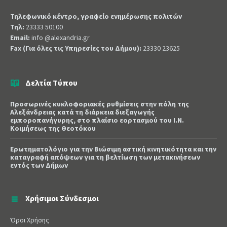
Τηλεφωνικό κέντρο, γραφείο ενημέρωσης πολιτών
Τηλ:
23333 50100
Email:
info @alexandria.gr
Fax (Για όλες τις Υπηρεσίες του Δήμου):
23330 23625
Δελτία Τύπου
Προσωρινές κυκλοφοριακές ρυθμίσεις στην πόλη της
Αλεξάνδρειας κατά τη διάρκεια διεξαγωγής
εμποροπανήγυρης, στο πλαίσιο εορτασμού του Ι.Ν.
Κοιμήσεως της Θεοτόκου
Ερωτηματολόγιο για την Βιώσιμη αστική κινητικότητα και την
καταγραφή απόψεων για τη βελτίωση των μετακινήσεων
εντός των Δήμων
Χρήσιμοι Σύνδεσμοι
Όροι Χρήσης