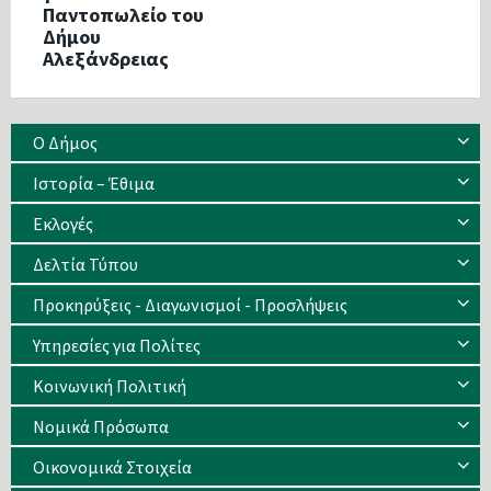
Παντοπωλείο του
Δήμου
Αλεξάνδρειας
Ο Δήμος
Ιστορία – Έθιμα
Eκλογές
Δελτία Τύπου
Προκηρύξεις - Διαγωνισμοί - Προσλήψεις
Υπηρεσίες για Πολίτες
Κοινωνική Πολιτική
Νομικά Πρόσωπα
Οικονομικά Στοιχεία