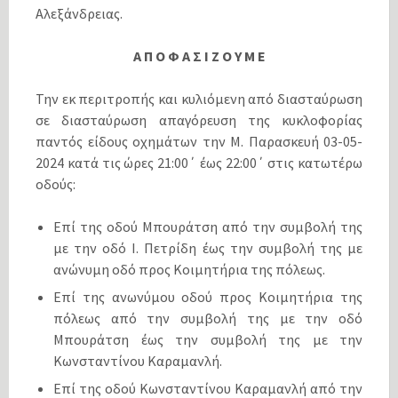
Αλεξάνδρειας.
Α Π Ο Φ Α Σ Ι Ζ Ο Υ Μ Ε
Την εκ περιτροπής και κυλιόμενη από διασταύρωση
σε διασταύρωση απαγόρευση της κυκλοφορίας
παντός είδους οχημάτων την Μ. Παρασκευή 03-05-
2024 κατά τις ώρες 21:00΄ έως 22:00΄ στις κατωτέρω
οδούς:
Επί της οδού Μπουράτση από την συμβολή της
με την οδό Ι. Πετρίδη έως την συμβολή της με
ανώνυμη οδό προς Κοιμητήρια της πόλεως.
Επί της ανωνύμου οδού προς Κοιμητήρια της
πόλεως από την συμβολή της με την οδό
Μπουράτση έως την συμβολή της με την
Κωνσταντίνου Καραμανλή.
Επί της οδού Κωνσταντίνου Καραμανλή από την