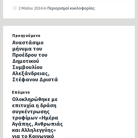
2 Μαΐου 2024
in
Περιορισμοί κυκλοφορίας
Προηγούμενο
Αναστάσιμο
μήνυμα του
Προέδρου του
Δημοτικού
Συμβουλίου
Αλεξάνδρειας,
Στέφανου Δριστά
Επόμενο
Ολοκληρώθηκε με
επιτυχία η δράση
συγκέντρωσης
τροφίμων «Ημέρα
Aγάπης, Ανθρωπιάς
και Αλληλεγγύης»
για το Κοινωνικό