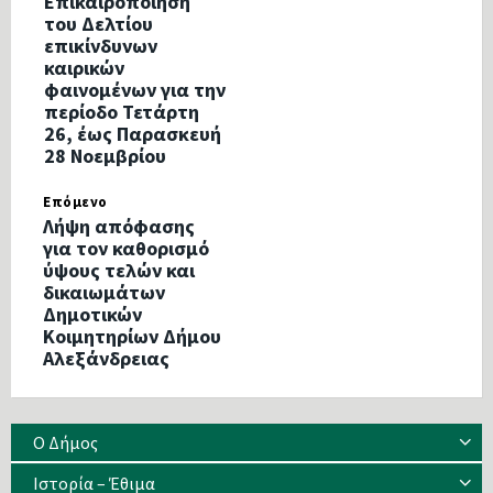
Επικαιροποίηση
του Δελτίου
επικίνδυνων
καιρικών
φαινομένων για την
περίοδο Τετάρτη
26, έως Παρασκευή
28 Νοεμβρίου
Επόμενο
Λήψη απόφασης
για τον καθορισμό
ύψους τελών και
δικαιωμάτων
Δημοτικών
Κοιμητηρίων Δήμου
Αλεξάνδρειας
Ο Δήμος
Ιστορία – Έθιμα