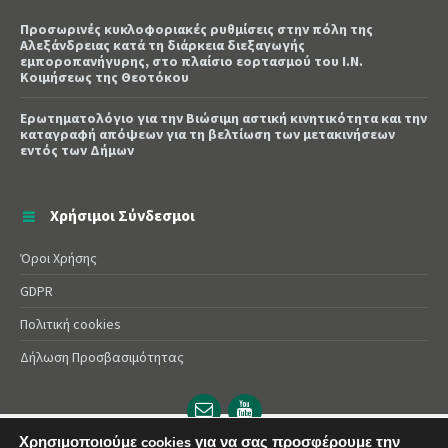
Προσωρινές κυκλοφοριακές ρυθμίσεις στην πόλη της
Αλεξάνδρειας κατά τη διάρκεια διεξαγωγής
εμποροπανήγυρης, στο πλαίσιο εορτασμού του Ι.Ν.
Κοιμήσεως της Θεοτόκου
Ερωτηματολόγιο για την Βιώσιμη αστική κινητικότητα και την
καταγραφή απόψεων για τη βελτίωση των μετακινήσεων
εντός των Δήμων
Χρήσιμοι Σύνδεσμοι
Όροι Χρήσης
GDPR
Πολιτική cookies
Δήλωση Προσβασιμότητας
Email
YouTube
url
url
Χρησιμοποιούμε cookies για να σας προσφέρουμε την