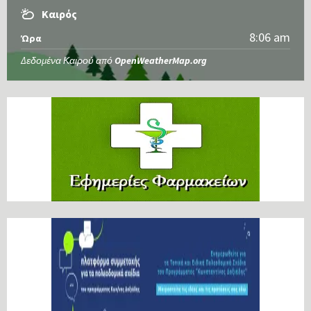
Καιρός
8:06 am
Ώρα
Δεδομένα Καιρού από
OpenWeatherMap.org