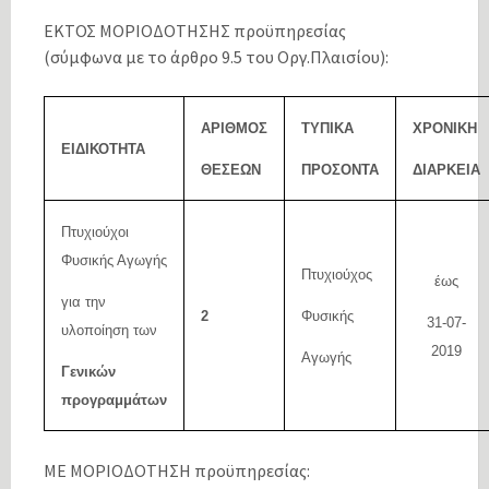
ΕΚΤΟΣ ΜΟΡΙΟΔΟΤΗΣΗΣ προϋπηρεσίας
(σύμφωνα με το άρθρο 9.5 του Οργ.Πλαισίου):
ΑΡΙΘΜΟΣ
ΤΥΠΙΚΑ
ΧΡΟΝΙΚΗ
ΕΙΔΙΚΟΤΗΤΑ
ΘΕΣΕΩΝ
ΠΡΟΣΟΝΤΑ
ΔΙΑΡΚΕΙΑ
Πτυχιούχοι
Φυσικής Αγωγής
Πτυχιούχος
έως
για την
2
Φυσικής
31-07-
υλοποίηση των
201
9
Αγωγής
Γενικών
προγραμμάτων
ΜΕ ΜΟΡΙΟΔΟΤΗΣΗ προϋπηρεσίας: