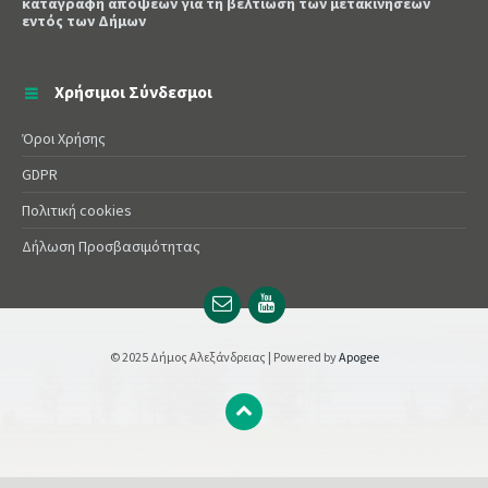
καταγραφή απόψεων για τη βελτίωση των μετακινήσεων
εντός των Δήμων
Χρήσιμοι Σύνδεσμοι
Όροι Χρήσης
GDPR
Πολιτική cookies
Δήλωση Προσβασιμότητας
Email
YouTube
url
url
© 2025 Δήμος Αλεξάνδρειας | Powered by
Apogee