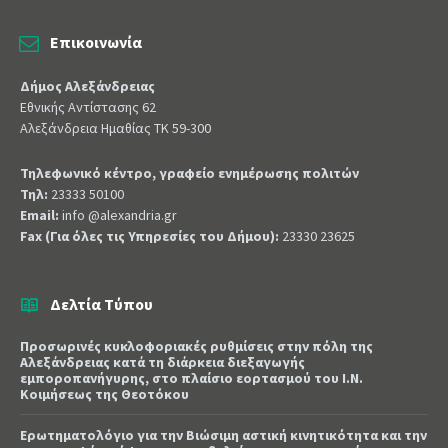
Επικοινωνία
Δήμος Αλεξάνδρειας
Εθνικής Αντίστασης 62
Αλεξάνδρεια Ημαθίας ΤΚ 59-300
Τηλεφωνικό κέντρο, γραφείο ενημέρωσης πολιτών
Τηλ:
23333 50100
Email:
info @alexandria.gr
Fax (Για όλες τις Υπηρεσίες του Δήμου):
23330 23625
Δελτία Τύπου
Προσωρινές κυκλοφοριακές ρυθμίσεις στην πόλη της
Αλεξάνδρειας κατά τη διάρκεια διεξαγωγής
εμποροπανήγυρης, στο πλαίσιο εορτασμού του Ι.Ν.
Κοιμήσεως της Θεοτόκου
Ερωτηματολόγιο για την Βιώσιμη αστική κινητικότητα και την