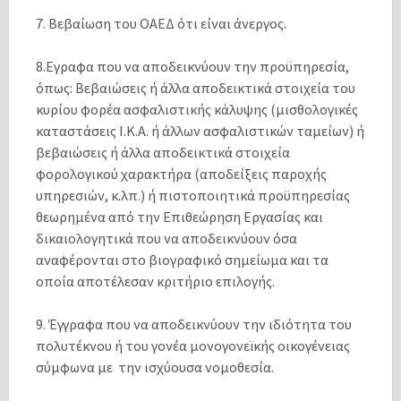
7. Βεβαίωση του ΟΑΕΔ ότι είναι άνεργος.
8.Εγραφα που να αποδεικνύουν την προϋπηρεσία,
όπως: Βεβαιώσεις ή άλλα αποδεικτικά στοιχεία του
κυρίου φορέα ασφαλιστικής κάλυψης (μισθολογικές
καταστάσεις Ι.Κ.Α. ή άλλων ασφαλιστικών ταμείων) ή
βεβαιώσεις ή άλλα αποδεικτικά στοιχεία
φορολογικού χαρακτήρα (αποδείξεις παροχής
υπηρεσιών, κ.λπ.) ή πιστοποιητικά προϋπηρεσίας
θεωρημένα από την Επιθεώρηση Εργασίας και
δικαιολογητικά που να αποδεικνύουν όσα
αναφέρονται στο βιογραφικό σημείωμα και τα
οποία αποτέλεσαν κριτήριο επιλογής.
9. Έγγραφα που να αποδεικνύουν την ιδιότητα του
πολυτέκνου ή του γονέα μονογονεϊκής οικογένειας
σύμφωνα με την ισχύουσα νομοθεσία.