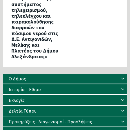
συστήματος
τηλεχειρισμού,
τηλεελέγχου και
παρακολούθησης
διαρροών του
πόσιμου νερού στις
Δ.Ε. Αντιγονιδών,
Μελίκης και
Πλατέος του Δήμου
Αλεξάνδρειας»
Ο Δήμος
Ιστορία – Έθιμα
Eκλογές
Δελτία Τύπου
Προκηρύξεις - Διαγωνισμοί - Προσλήψεις