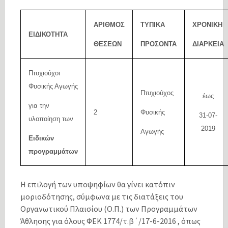
ΑΡΙΘΜΟΣ
ΤΥΠΙΚΑ
ΧΡΟΝΙΚΗ
ΕΙΔΙΚΟΤΗΤΑ
ΘΕΣΕΩΝ
ΠΡΟΣΟΝΤΑ
ΔΙΑΡΚΕΙΑ
Πτυχιούχοι
Φυσικής Αγωγής
Πτυχιούχος
έως
για την
2
Φυσικής
31-07-
υλοποίηση των
201
9
Αγωγής
Ειδικών
προγραμμάτων
Η επιλογή των υποψηφίων θα γίνει κατόπιν
μοριοδότησης, σύμφωνα με τις διατάξεις του
Οργανωτικού Πλαισίου (Ο.Π.) των Προγραμμάτων
Άθλησης για όλους ΦΕΚ 1774/τ.β΄/17-6-2016 , όπως