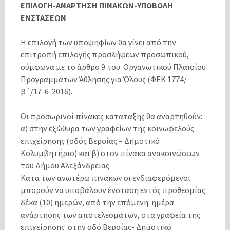
ΕΠΙΛΟΓΗ-ΑΝΑΡΤΗΣΗ ΠΙΝΑΚΩΝ-ΥΠΟΒΟΛΗ
ΕΝΣΤΑΣΕΩΝ
Η επιλογή των υποψηφίων θα γίνει από την
επιτροπή επιλογής προσλήψεων προσωπικού,
σύμφωνα με το άρθρο 9 του Οργανωτικού Πλαισίου
Προγραμμάτων Άθλησης για Όλους (ΦΕΚ 1774/
β΄/17-6-2016).
Οι προσωρινοί πίνακες κατάταξης θα αναρτηθούν:
α) στην εξώθυρα των γραφείων της κοινωφελούς
επιχείρησης (οδός Βεροίας – Δημοτικό
Κολυμβητήριο) και β) στον πίνακα ανακοινώσεων
του Δήμου Αλεξάνδρειας.
Κατά των ανωτέρω πινάκων οι ενδιαφερόμενοι
μπορούν να υποβάλουν ένσταση εντός προθεσμίας
δέκα (10) ημερών, από την επόμενη ημέρα
ανάρτησης των αποτελεσμάτων, στα γραφεία της
επιχείρησης στην οδό Βεροίας- Δημοτικό