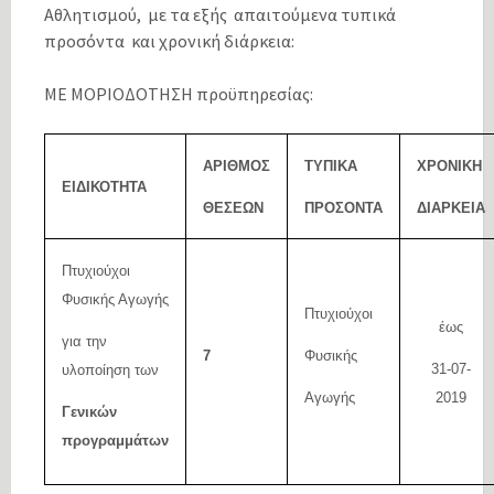
Αθλητισμού, με τα εξής απαιτούμενα τυπικά
προσόντα και χρονική διάρκεια:
ΜΕ ΜΟΡΙΟΔΟΤΗΣΗ προϋπηρεσίας:
ΑΡΙΘΜΟΣ
ΤΥΠΙΚΑ
ΧΡΟΝΙΚΗ
ΕΙΔΙΚΟΤΗΤΑ
ΘΕΣΕΩΝ
ΠΡΟΣΟΝΤΑ
ΔΙΑΡΚΕΙΑ
Πτυχιούχοι
Φυσικής Αγωγής
Πτυχιούχοι
έως
για την
7
Φυσικής
31-07-
υλοποίηση των
Αγωγής
201
9
Γενικών
προγραμμάτων