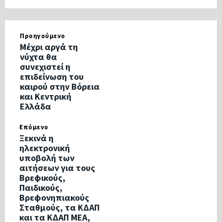
Προηγούμενο
Μέχρι αργά τη
νύχτα θα
συνεχιστεί η
επιδείνωση του
καιρού στην Βόρεια
και Κεντρική
Ελλάδα
Επόμενο
Ξεκινά η
ηλεκτρονική
υποβολή των
αιτήσεων για τους
Βρεφικούς,
Παιδικούς,
Βρεφονηπιακούς
Σταθμούς, τα ΚΔΑΠ
και τα ΚΔΑΠ ΜΕΑ,