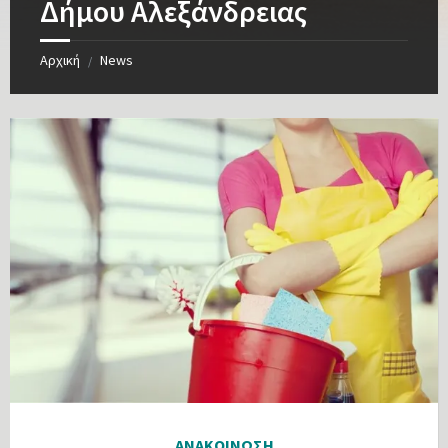
Δήμου Αλεξάνδρειας
Αρχική
News
/
ΑΝΑΚΟΙΝΩΣΗ