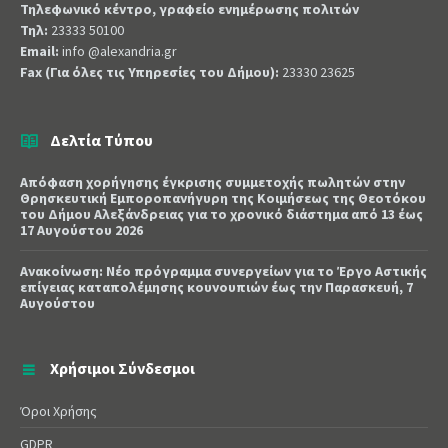
Τηλεφωνικό κέντρο, γραφείο ενημέρωσης πολιτών
Τηλ:
23333 50100
Email:
info @alexandria.gr
Fax (Για όλες τις Υπηρεσίες του Δήμου):
23330 23625
Δελτία Τύπου
Απόφαση χορήγησης έγκρισης συμμετοχής πωλητών στην
Θρησκευτική Εμποροπανήγυρη της Κοιμήσεως της Θεοτόκου
του Δήμου Αλεξάνδρειας για το χρονικό διάστημα από 13 έως
17 Αυγούστου 2026
Ανακοίνωση: Νέο πρόγραμμα συνεργείων για το Έργο Αστικής
επίγειας καταπολέμησης κουνουπιών έως την Παρασκευή, 7
Αυγούστου
Χρήσιμοι Σύνδεσμοι
Όροι Χρήσης
GDPR