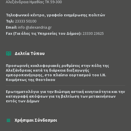
Αλεξάνδρεια Ημαθίας ΤΚ 59-300
Τηλεφωνικό κέντρο, γραφείο ενημέρωσης πολιτών
Τηλ:
23333 50100
Email:
info @alexandria.gr
Fax (Για όλες τις Υπηρεσίες του Δήμου):
23330 23625
Δελτία Τύπου
Προσωρινές κυκλοφοριακές ρυθμίσεις στην πόλη της
Αλεξάνδρειας κατά τη διάρκεια διεξαγωγής
εμποροπανήγυρης, στο πλαίσιο εορτασμού του Ι.Ν.
Κοιμήσεως της Θεοτόκου
Ερωτηματολόγιο για την Βιώσιμη αστική κινητικότητα και την
καταγραφή απόψεων για τη βελτίωση των μετακινήσεων
εντός των Δήμων
Χρήσιμοι Σύνδεσμοι