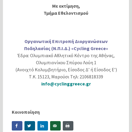
Με εκτίμηση,
Τμήμα Εθελοντισμού
Οργανωτική Επιτροπή Διοργανώσεων
Ποδηλασίας (Ν.Π.Ι.Δ.) «Cycling Greece»
Έδρα: Ολυμπιακό Αθλητικό Κέντρο της Αθήνας,
Ολυμπιονίκου Σπύρου Λούη 1
(Ανοιχτό Κολυμβητήριο, Είσοδος Δ’ ή Είσοδος Ε’)
Τ.Κ. 15123, Μαρούσι Τηλ: 2106818339
info@cyclinggreece.gr
Κοινοποίηση