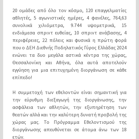
20 ομάδες από όλο τον κόσμο, 120 επαγγελματίες
αθλητές, 5 αγωνιστικές ημέρες, 4 φανέλες, 764,63
συνολικά χιλιόμετρα, 9.744 υψομετρικά, 15
ενδιάμεσα σπριντ ευθείας, 10 σπριντ ανάβασης, 4
περιφέρειες, 22 πόλεις και φυσικά η πρώτη φορά
που ο ΔΕΗ Διεθνής Ποδηλατικός Γύρος Ελλάδας 2024
ενώνει τα δυο μεγάλα αστικά κέντρα της χώρας,
Θεσσαλονίκη και Αθήνα, όλα αυτά αποτελούν
εγγύηση για μια επιτυχημένη διοργάνωση σε κάθε
επίπεδο!
Η συμμετοχή των εθελοντών είναι σημαντική για
την εύρυθμη διεξαγωγή της διοργάνωσης, την
ασφάλεια των αθλητών, την εξυπηρέτηση των
θεατών αλλά και την καλύτερη δυνατή προβολή της
χώρας μας. Το Πρόγραμμα Εθελοντισμού της
διοργάνωσης απευθύνεται σε άτομα άνω των 18
ετών.