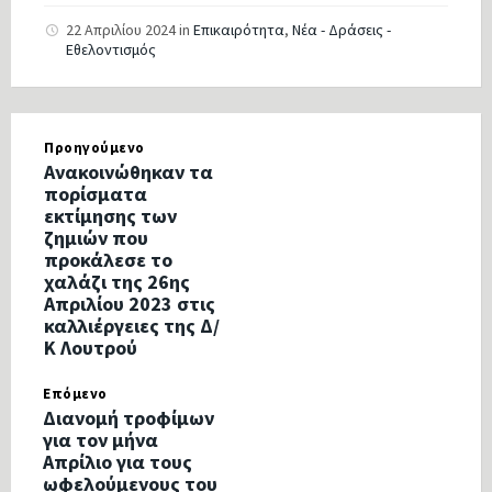
22 Απριλίου 2024
in
Επικαιρότητα
,
Νέα - Δράσεις -
Εθελοντισμός
Προηγούμενο
Ανακοινώθηκαν τα
πορίσματα
εκτίμησης των
ζημιών που
προκάλεσε το
χαλάζι της 26ης
Απριλίου 2023 στις
καλλιέργειες της Δ/
Κ Λουτρού
Επόμενο
Διανομή τροφίμων
για τον μήνα
Απρίλιο για τους
ωφελούμενους του