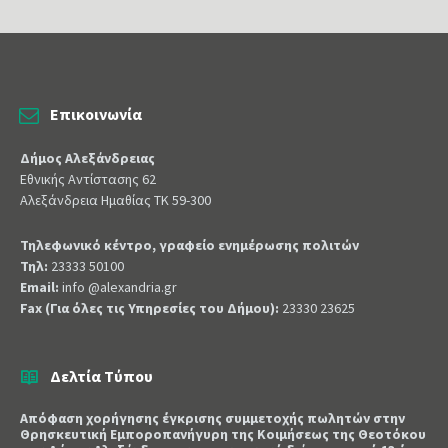
Επικοινωνία
Δήμος Αλεξάνδρειας
Εθνικής Αντίστασης 62
Αλεξάνδρεια Ημαθίας ΤΚ 59-300
Τηλεφωνικό κέντρο, γραφείο ενημέρωσης πολιτών
Τηλ:
23333 50100
Email:
info @alexandria.gr
Fax (Για όλες τις Υπηρεσίες του Δήμου):
23330 23625
Δελτία Τύπου
Απόφαση χορήγησης έγκρισης συμμετοχής πωλητών στην
Θρησκευτική Εμποροπανήγυρη της Κοιμήσεως της Θεοτόκου