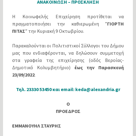
ΑΝΑΚΟΙΝΩΣΗ – ΠΡΟΣΚΛΗΣΗ
Η Κοινωφελής Επιχείρηση προτίθεται να
πραγματοποιήσει την καθιερωμένη ”
ΓΙΟΡΤΗ
ΠΙΤΑΣ
” την Κυριακή 9 Οκτωβρίου.
Παρακαλούνται οι Πολιτιστικοί Σύλλογοι του Δήμου
μας που ενδιαφέρονται, να δηλώσουν συμμετοχή
στα γραφεία της επιχείρησης (οδός Βεροίας-
Δημοτικό Κολυμβητήριο)
έως την Παρασκευή
23/09/2022
.
Τηλ. 23330 53450 και email: keda@alexandria.gr
Ο
ΠΡΟΕΔΡΟΣ
ΕΜΜΑΝΟΥΗΛ ΣΤΑΥΡΗΣ