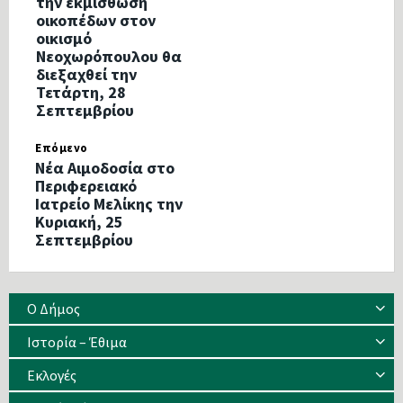
την εκμίσθωση
οικοπέδων στον
οικισμό
Νεοχωρόπουλου θα
διεξαχθεί την
Τετάρτη, 28
Σεπτεμβρίου
Επόμενο
Νέα Αιμοδοσία στο
Περιφερειακό
Ιατρείο Μελίκης την
Κυριακή, 25
Σεπτεμβρίου
Ο Δήμος
Ιστορία – Έθιμα
Eκλογές