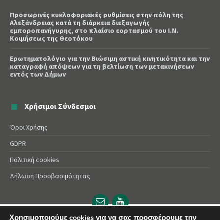
Προσωρινές κυκλοφοριακές ρυθμίσεις στην πόλη της
Αλεξάνδρειας κατά τη διάρκεια διεξαγωγής
εμποροπανήγυρης, στο πλαίσιο εορτασμού του Ι.Ν.
Κοιμήσεως της Θεοτόκου
Ερωτηματολόγιο για την Βιώσιμη αστική κινητικότητα και την
καταγραφή απόψεων για τη βελτίωση των μετακινήσεων
εντός των Δήμων
Χρήσιμοι Σύνδεσμοι
Όροι Χρήσης
GDPR
Πολιτική cookies
Δήλωση Προσβασιμότητας
Email
YouTube
url
url
Χρησιμοποιούμε cookies για να σας προσφέρουμε την