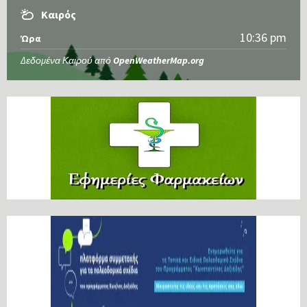
Καιρός
10:36 pm
Ώρα
Δεδομένα Καιρού από
OpenWeatherMap.org