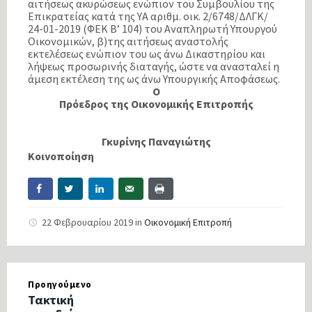
αιτήσεως ακυρώσεως ενώπιον του Συμβουλίου της
Επικρατείας κατά της ΥΑ αριθμ. οικ. 2/6748/ΔΛΓΚ/
24-01-2019 (ΦΕΚ Β’ 104) του Αναπληρωτή Υπουργού
Οικονομικών, β)της αιτήσεως αναστολής
εκτελέσεως ενώπιον του ως άνω Δικαστηρίου και
λήψεως προσωρινής διαταγής, ώστε να ανασταλεί η
άμεση εκτέλεση της ως άνω Υπουργικής Αποφάσεως.
Ο
Πρόεδρος της Οικονομικής Επιτροπής
Γκυρίνης Παναγιώτης
Κοινοποίηση
22 Φεβρουαρίου 2019
in
Οικονομική Επιτροπή
Προηγούμενο
Τακτική