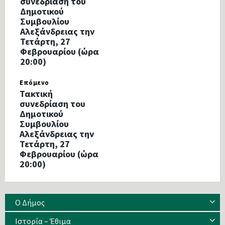
συνεδρίαση του
Δημοτικού
Συμβουλίου
Αλεξάνδρειας την
Τετάρτη, 27
Φεβρουαρίου (ώρα
20:00)
Επόμενο
Τακτική
συνεδρίαση του
Δημοτικού
Συμβουλίου
Αλεξάνδρειας την
Τετάρτη, 27
Φεβρουαρίου (ώρα
20:00)
Ο Δήμος
Ιστορία – Έθιμα