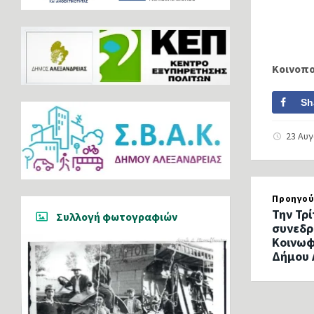
Κοινοπ
Sh
23 Αυ
Προηγού
Την Τρ
Συλλογή φωτογραφιών
συνεδρ
Κοινωφ
Δήμου 