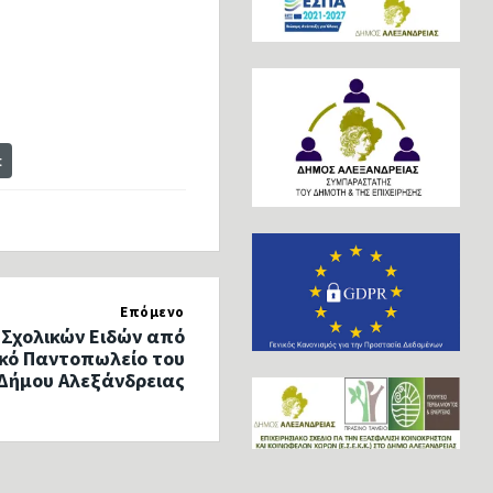
t
Επόμενο
Σχολικών Ειδών από
ικό Παντοπωλείο του
Δήμου Αλεξάνδρειας