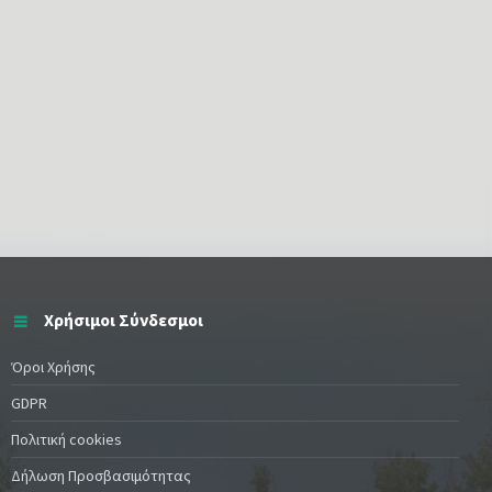
Χρήσιμοι Σύνδεσμοι
Όροι Χρήσης
GDPR
Πολιτική cookies
Δήλωση Προσβασιμότητας