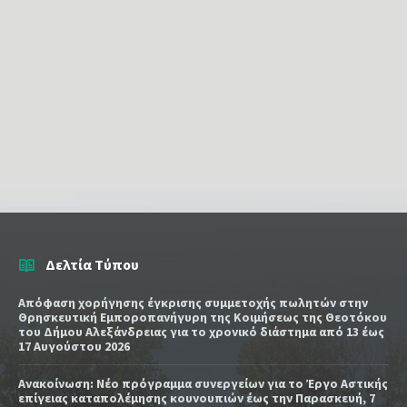
Δελτία Τύπου
Απόφαση χορήγησης έγκρισης συμμετοχής πωλητών στην
Θρησκευτική Εμποροπανήγυρη της Κοιμήσεως της Θεοτόκου
του Δήμου Αλεξάνδρειας για το χρονικό διάστημα από 13 έως
17 Αυγούστου 2026
Ανακοίνωση: Νέο πρόγραμμα συνεργείων για το Έργο Αστικής
επίγειας καταπολέμησης κουνουπιών έως την Παρασκευή, 7