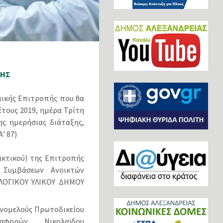
ΠΗΣ
μικής Επιτροπής που θα
τους 2019, ημέρα Τρίτη
ς ημερήσιας διάταξης,
’ 87)
ακτικού) της Επιτροπής
ν Συμβάσεων Ανοικτών
ΛΟΓΙΚΟΥ ΥΛΙΚΟΥ ΔΗΜΟΥ
νομελούς Πρωτοδικείου
φορών Νικολαϊδου