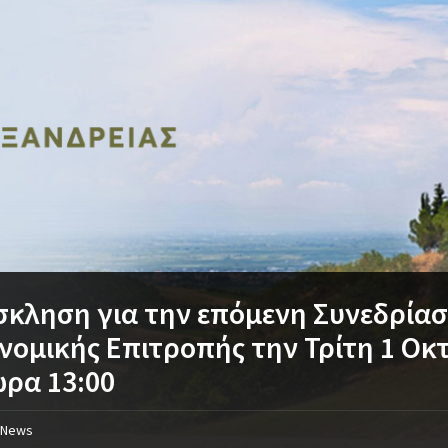
κληση για την επόμενη Συνεδρίασ
νομικής Επιτροπής την Τρίτη 1 Οκ
ώρα 13:00
News