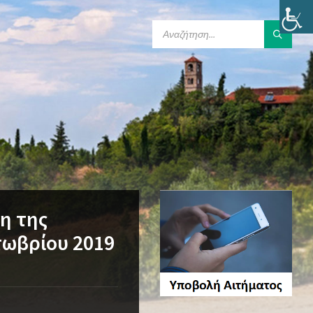
SEARCH:
η της
τωβρίου 2019