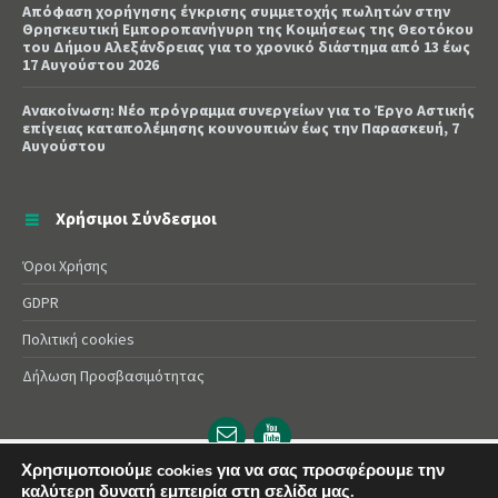
Απόφαση χορήγησης έγκρισης συμμετοχής πωλητών στην
Θρησκευτική Εμποροπανήγυρη της Κοιμήσεως της Θεοτόκου
του Δήμου Αλεξάνδρειας για το χρονικό διάστημα από 13 έως
17 Αυγούστου 2026
Ανακοίνωση: Νέο πρόγραμμα συνεργείων για το Έργο Αστικής
επίγειας καταπολέμησης κουνουπιών έως την Παρασκευή, 7
Αυγούστου
Χρήσιμοι Σύνδεσμοι
Όροι Χρήσης
GDPR
Πολιτική cookies
Δήλωση Προσβασιμότητας
Email
YouTube
url
url
Χρησιμοποιούμε cookies για να σας προσφέρουμε την
© 2025 Δήμος Αλεξάνδρειας | Powered by
Apogee
καλύτερη δυνατή εμπειρία στη σελίδα μας.