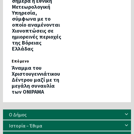
σήμερα η Εθνική
Μετεωρολογική
Υπηρεσία,
σύμφωνα με το
οποίο αναμένονται
Χιονοπτώσεις σε
ημιορεινές περιοχές
της Βόρειας
Ελλάδας
Επόμενο
Άναμμα του
Χριστουγεννιάτικου
Δέντρου μαζί με τη
μεγάλη συναυλία
των ΟΝΙΡΑΜΑ
Ο Δήμος
Ιστορία – Έθιμα