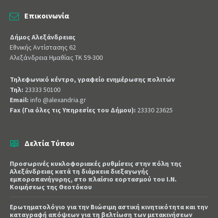
Επικοινωνία
Δήμος Αλεξάνδρειας
Εθνικής Αντίστασης 62
Αλεξάνδρεια Ημαθίας ΤΚ 59-300
Τηλεφωνικό κέντρο, γραφείο ενημέρωσης πολιτών
Τηλ:
23333 50100
Email:
info @alexandria.gr
Fax (Για όλες τις Υπηρεσίες του Δήμου):
23330 23625
Δελτία Τύπου
Προσωρινές κυκλοφοριακές ρυθμίσεις στην πόλη της
Αλεξάνδρειας κατά τη διάρκεια διεξαγωγής
εμποροπανήγυρης, στο πλαίσιο εορτασμού του Ι.Ν.
Κοιμήσεως της Θεοτόκου
Ερωτηματολόγιο για την Βιώσιμη αστική κινητικότητα και την
καταγραφή απόψεων για τη βελτίωση των μετακινήσεων