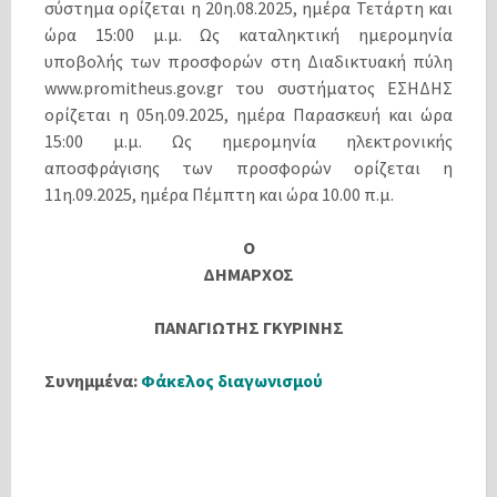
σύστημα ορίζεται η 20η.08.2025, ημέρα Τετάρτη και
ώρα 15:00 μ.μ. Ως καταληκτική ημερομηνία
υποβολής των προσφορών στη Διαδικτυακή πύλη
www.promitheus.gov.gr του συστήματος ΕΣΗΔΗΣ
ορίζεται η 05η.09.2025, ημέρα Παρασκευή και ώρα
15:00 μ.μ. Ως ημερομηνία ηλεκτρονικής
αποσφράγισης των προσφορών ορίζεται η
11η.09.2025, ημέρα Πέμπτη και ώρα 10.00 π.μ.
Ο
ΔΗΜΑΡΧΟΣ
ΠΑΝΑΓΙΩΤΗΣ ΓΚΥΡΙΝΗΣ
Συνημμένα:
Φάκελος διαγωνισμού