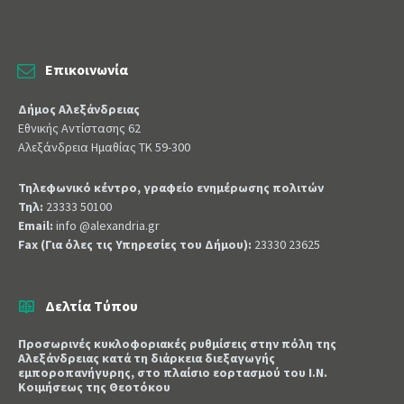
Επικοινωνία
Δήμος Αλεξάνδρειας
Εθνικής Αντίστασης 62
Αλεξάνδρεια Ημαθίας ΤΚ 59-300
Τηλεφωνικό κέντρο, γραφείο ενημέρωσης πολιτών
Τηλ:
23333 50100
Email:
info @alexandria.gr
Fax (Για όλες τις Υπηρεσίες του Δήμου):
23330 23625
Δελτία Τύπου
Προσωρινές κυκλοφοριακές ρυθμίσεις στην πόλη της
Αλεξάνδρειας κατά τη διάρκεια διεξαγωγής
εμποροπανήγυρης, στο πλαίσιο εορτασμού του Ι.Ν.
Κοιμήσεως της Θεοτόκου