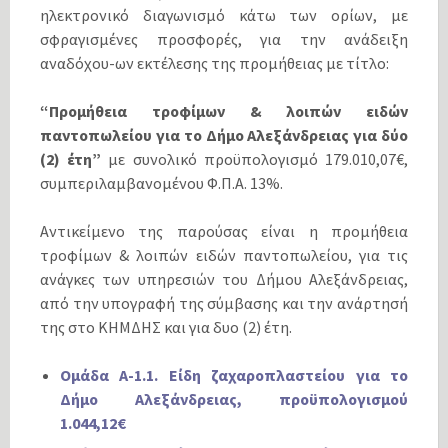
ηλεκτρονικό διαγωνισμό κάτω των ορίων, με
σφραγισμένες προσφορές, για την ανάδειξη
αναδόχου-ων εκτέλεσης της προμήθειας με τίτλο:
“Προμήθεια τροφίμων & λοιπών ειδών
παντοπωλείου για το Δήμο Αλεξάνδρειας για δύο
(2) έτη”
με συνολικό προϋπολογισμό 179.010,07€,
συμπεριλαμβανομένου Φ.Π.Α. 13%.
Αντικείμενο της παρούσας είναι η προμήθεια
τροφίμων & λοιπών ειδών παντοπωλείου, για τις
ανάγκες των υπηρεσιών του Δήμου Αλεξάνδρειας,
από την υπογραφή της σύμβασης και την ανάρτησή
της στο ΚΗΜΔΗΣ και για δυο (2) έτη.
Ομάδα Α-1.1. Είδη ζαχαροπλαστείου για το
Δήμο Αλεξάνδρειας, προϋπολογισμού
1.044,12€