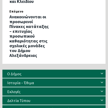
και Κλειδίου
Επόμενο
Ανακοινώνονται οι
προσωρινοί
Πίνακες κατάταξης
– επιτυχίας
προσωπικού
καθαριότητας στις
σχολικές μονάδες
του Δήμου
Αλεξάνδρειας
Ο Δήμος
Ιστορία – Έθιμα
Eκλογές
Δελτία Τύπου