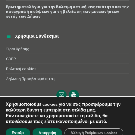
Ερωτηματολόγιο για την Βιώσιμη αστική κινητικότητα και την
καταγραφή απόψεων για τη βελτίωση των μετακινήσεων
εντός των Δήμων
Χρήσιμοι Σύνδεσμοι
Όροι Χρήσης
GDPR
Πολιτική cookies
Δήλωση Προσβασιμότητας
Email
YouTube
url
url
Χρησιμοποιούμε cookies για να σας προσφέρουμε την
© 2025 Δήμος Αλεξάνδρειας | Powered by
Apogee
καλύτερη δυνατή εμπειρία στη σελίδα μας.
Εάν συνεχίσετε να χρησιμοποιείτε τη σελίδα, θα
υποθέσουμε πως είστε ικανοποιημένοι με αυτό.
Εντάξει
Απόρριψη
Αλλαγή Ρυθμίσεων Cookies