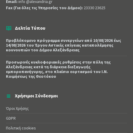
Email:
info @alexandria.gr
Fax (Για όλες τις Υπηρεσίες του Δήμου):
23330 23625
Δελτία Τύπου
Προβλέπομενο πρόγραμμα συνεργείων από 10/08/2026 έως
14/08/2026 του Έργου Αστικής επίγειας καταπολέμησης
κουνουπιών του Δήμου Αλεξάνδρειας
Προσωρινές κυκλοφοριακές ρυθμίσεις στην πόλη της
Αλεξάνδρειας κατά τη διάρκεια διεξαγωγής
εμποροπανήγυρης, στο πλαίσιο εορτασμού του Ι.Ν.
Κοιμήσεως της Θεοτόκου
Χρήσιμοι Σύνδεσμοι
Όροι Χρήσης
GDPR
Πολιτική cookies