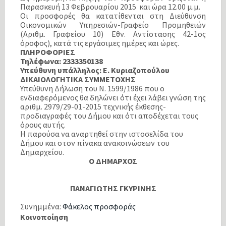
Παρασκευή 13 Φεβρουαρίου 2015 και ώρα 12.00 μ.μ.
Οι προσφορές θα κατατίθενται στη Διεύθυνση
Οικονομικών Υπηρεσιών-Γραφείο Προμηθειών
(Αριθμ. Γραφείου 10) Εθν. Αντίστασης 42-1ος
όροφος), κατά τις εργάσιμες ημέρες και ώρες.
ΠΛΗΡΟΦΟΡΙΕΣ
Τηλέφωνα: 2333350138
Υπεύθυνη υπάλληλος: Ε. Κυριαζοπούλου
ΔΙΚΑΙΟΛΟΓΗΤΙΚΑ ΣΥΜΜΕΤΟΧΗΣ
Υπεύθυνη Δήλωση του Ν. 1599/1986 που ο
ενδιαφερόμενος θα δηλώνει ότι έχει λάβει γνώση της
αριθμ. 2979/29-01-2015 τεχνικής έκθεσης-
προδιαγραφές του Δήμου και ότι αποδέχεται τους
όρους αυτής.
Η παρούσα να αναρτηθεί στην ιστοσελίδα του
Δήμου και στον πίνακα ανακοινώσεων του
Δημαρχείου.
Ο ΔΗΜΑΡΧΟΣ
ΠΑΝΑΓΙΩΤΗΣ ΓΚΥΡΙΝΗΣ
Συνημμένα:
Φάκελος προσφοράς
Κοινοποίηση