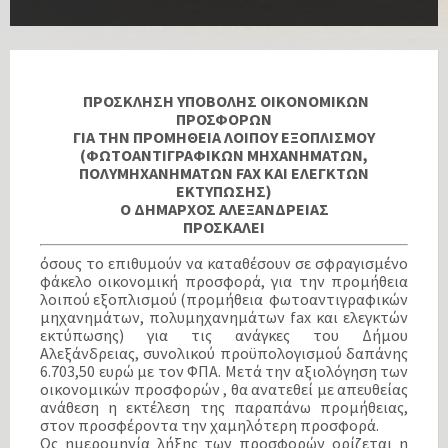
ΠΡΟΣΚΛΗΣΗ ΥΠΟΒΟΛΗΣ ΟΙΚΟΝΟΜΙΚΩΝ
ΠΡΟΣΦΟΡΩΝ
ΓΙΑ ΤΗΝ ΠΡΟΜΗΘΕΙΑ ΛΟΙΠΟΥ ΕΞΟΠΛΙΣΜΟΥ
(ΦΩΤΟΑΝΤΙΓΡΑΦΙΚΩΝ ΜΗΧΑΝΗΜΑΤΩΝ,
ΠΟΛΥΜΗΧΑΝΗΜΑΤΩΝ FAX ΚΑΙ ΕΛΕΓΚΤΩΝ
ΕΚΤΥΠΩΣΗΣ)
Ο ΔΗΜΑΡΧΟΣ ΑΛΕΞΑΝΔΡΕΙΑΣ
ΠΡΟΣΚΑΛΕΙ
όσους το επιθυμούν να καταθέσουν σε σφραγισμένο
φάκελο οικονομική προσφορά, για την προμήθεια
λοιπού εξοπλισμού (προμήθεια φωτοαντιγραφικών
μηχανημάτων, πολυμηχανημάτων fax και ελεγκτών
εκτύπωσης) για τις ανάγκες του Δήμου
Αλεξάνδρειας, συνολικού προϋπολογισμού δαπάνης
6.703,50 ευρώ με τον ΦΠΑ. Μετά την αξιολόγηση των
οικονομικών προσφορών , θα ανατεθεί με απευθείας
ανάθεση η εκτέλεση της παραπάνω προμήθειας,
στον προσφέροντα την χαμηλότερη προσφορά.
Ως ημερομηνία λήξης των προσφορών ορίζεται η