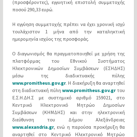
(προσφέροντες), εγγυητική επιστολή συμμετοχής
ποσού 290,33 ευρώ.
Η εγγύηση συμμετοχής πρέπει να έχει χρονική ισχύ
τουλάχιστον 1 μήνα από την καταληκτική
ημερομηνία ισχύος της προσφοράς.
Ο διαγωνισμός θα πραγματοποιηθεί με χρήση της
πλατφόρμας του Εθνικού Συστήματος
Ηλεκτρονικών Δημοσίων Συμβάσεων (ΕΣΗΔΗΣ)
μέσω της διαδικτυακής πύλης
www.promitheus.gov.gr
. Η διακήρυξη θα αναρτηθεί
στη διαδικτυακή πύλη
www.promitheus.gov.gr
του
Ε.Σ.Η.ΔΗ.Σ με συστημικό αριθμό 159021, στο
Κεντρικό Ηλεκτρονικό Μητρώο Δημοσίων
Συμβάσεων (ΚΗΜΔΗΣ) και στην ηλεκτρονική
διεύθυνση του Δήμου Αλεξάνδρειας
www.alexandria.gr
, ενώ η παρούσα προκήρυξη θα
αναρτηθεί στο Κεντρικό Ηλεκτρονικό Μητρώο