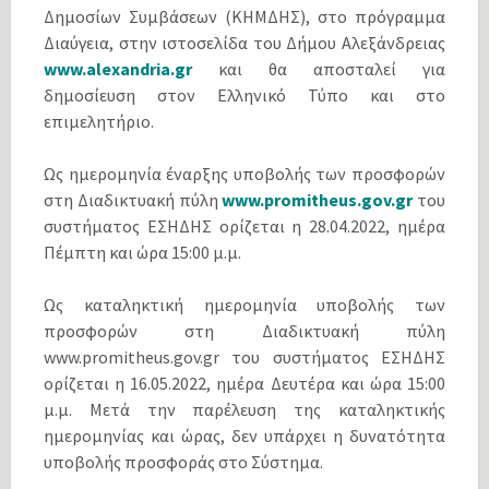
Δημοσίων Συμβάσεων (ΚΗΜΔΗΣ), στο πρόγραμμα
Διαύγεια, στην ιστοσελίδα του Δήμου Αλεξάνδρειας
www.alexandria.gr
και θα αποσταλεί για
δημοσίευση στον Ελληνικό Τύπο και στο
επιμελητήριο.
Ως ημερομηνία έναρξης υποβολής των προσφορών
στη Διαδικτυακή πύλη
www.promitheus.gov.gr
του
συστήματος ΕΣΗΔΗΣ ορίζεται η 28.04.2022, ημέρα
Πέμπτη και ώρα 15:00 μ.μ.
Ως καταληκτική ημερομηνία υποβολής των
προσφορών στη Διαδικτυακή πύλη
www.promitheus.gov.gr του συστήματος ΕΣΗΔΗΣ
ορίζεται η 16.05.2022, ημέρα Δευτέρα και ώρα 15:00
μ.μ. Μετά την παρέλευση της καταληκτικής
ημερομηνίας και ώρας, δεν υπάρχει η δυνατότητα
υποβολής προσφοράς στο Σύστημα.