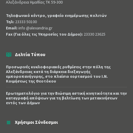
Αλεξάνδρεια Ημαθίας ΤΚ 59-300
Τηλεφωνικό κέντρο, γραφείο ενημέρωσης πολιτών
Τηλ:
23333 50100
Email:
info @alexandria.gr
Fax (Για όλες τις Υπηρεσίες του Δήμου):
23330 23625
Δελτία Τύπου
Προσωρινές κυκλοφοριακές ρυθμίσεις στην πόλη της
Αλεξάνδρειας κατά τη διάρκεια διεξαγωγής
εμποροπανήγυρης, στο πλαίσιο εορτασμού του Ι.Ν.
Κοιμήσεως της Θεοτόκου
Ερωτηματολόγιο για την Βιώσιμη αστική κινητικότητα και την
καταγραφή απόψεων για τη βελτίωση των μετακινήσεων
εντός των Δήμων
Χρήσιμοι Σύνδεσμοι