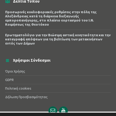
Δελτία Τύπου
Προσωρινές κυκλοφοριακές ρυθμίσεις στην πόλη της
Αλεξάνδρειας κατά τη διάρκεια διεξαγωγής
εμποροπανήγυρης, στο πλαίσιο εορτασμού του Ι.Ν.
Κοιμήσεως της Θεοτόκου
Ερωτηματολόγιο για την Βιώσιμη αστική κινητικότητα και την
καταγραφή απόψεων για τη βελτίωση των μετακινήσεων
εντός των Δήμων
Χρήσιμοι Σύνδεσμοι
Όροι Χρήσης
GDPR
Πολιτική cookies
Δήλωση Προσβασιμότητας
Email
YouTube
url
url