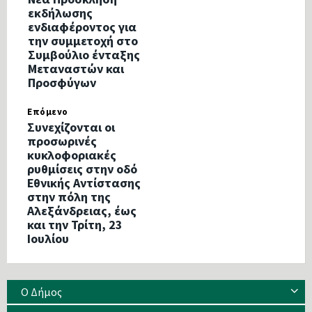
εκδήλωσης
ενδιαφέροντος για
την συμμετοχή στο
Συμβούλιο ένταξης
Μεταναστών και
Προσφύγων
Επόμενο
Συνεχίζονται οι
προσωρινές
κυκλοφοριακές
ρυθμίσεις στην οδό
Εθνικής Αντίστασης
στην πόλη της
Αλεξάνδρειας, έως
και την Τρίτη, 23
Ιουλίου
Ο Δήμος