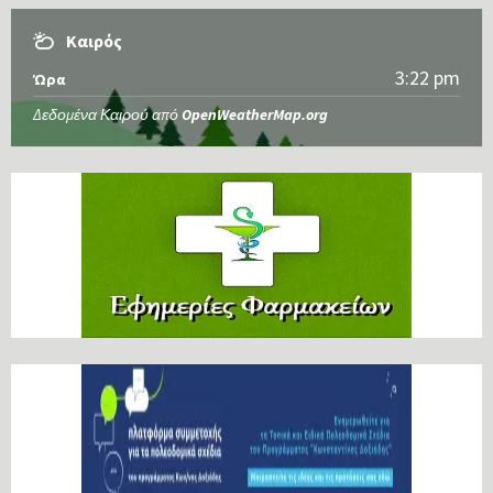
Καιρός
3:22 pm
Ώρα
Δεδομένα Καιρού από
OpenWeatherMap.org