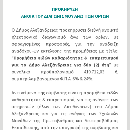
ΠΡΟΚΗΡΥΞΗ
ΑΝΟΙΚΤΟΥ ΔΙΑΓΩΝΙΣΜΟΥ ΑΝΩ ΤΩΝ ΟΡΙΩΝ
Ο Δήμος Αλεξάνδρειας προκηρρύσει διεθνή ανοικτό
ηλεκτρονικό διαγωνισμό άνω των ορίων, με
σφραγισμένες προσφορές, για την ανάδειξη
αναδόχου-ων εκτέλεσης της προμήθειας με τίτλο:
“
Προμήθεια ειδών καθαριότητας & ευπρεπισμού
για το Δήμο Αλεξάνδρειας για δύο (2) έτη
” με
συνολικό προϋπολογισμό 410.712,03 €,
συμπεριλαμβανομένου Φ.Π.Α. 6% & 24%.
Αντικείμενο της σύμβασης είναι η προμήθεια ειδών
καθαριότητας & ευπρεπισμού, για τις ανάγκες των
υπηρεσιών (όλων των Διευθύνσεων) του Δήμου
Αλεξάνδρειας και για τις ανάγκες των Σχολικών
Μονάδων της Πρωτοβάθμιας και Δευτεροβάθμιας
Εκπαίδευσης, από την υπογραφή της σύμβασης και