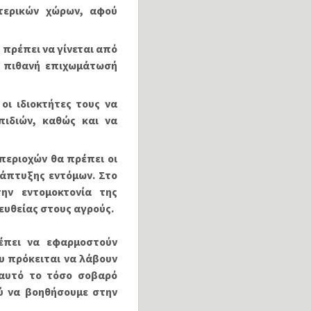
τερικών χώρων, αφού
πρέπει να γίνεται από
ι πιθανή επιχωμάτωσή
οι ιδιοκτήτες τους να
πιδιών, καθώς και να
περιοχών θα πρέπει οι
νάπτυξης εντόμων. Στο
την εντομοκτονία της
υθείας στους αγρούς.
πει να εφαρμοστούν
υ πρόκειται να λάβουν
 αυτό το τόσο σοβαρό
ύ να βοηθήσουμε στην