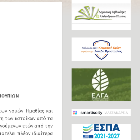
ΝΟΥΠΙΩΝ
 των νομών Ημαθίας και
ση των κατοίκων από τα
ηγούμενων ετών από την
οτελεί πλέον ιδιαίτερα