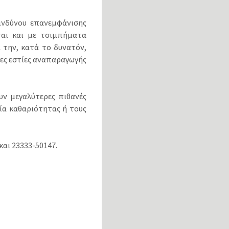
κινδύνου επανεμφάνισης
ται και με τσιμπήματα
 την, κατά το δυνατόν,
ιες εστίες αναπαραγωγής
υν μεγαλύτερες πιθανές
ία καθαριότητας ή τους
και 23333-50147.