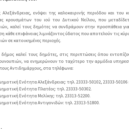
 Αλεξάνδρειας, ενόψει της καλοκαιρινής περιόδου και του 
ας κρουσμάτων του ιού του Δυτικού Νείλου, που μεταδίδε
ιών, καλεί τους δημότες να συνδράμουν στην προσπάθεια για
ση κάθε επιφάνειας λιμνάζοντος ύδατος που αποτελούν τις κύρ
ιών σε κατοικημένες περιοχές.
ο δήμος καλεί τους δημότες, στις περιπτώσεις όπου εντοπίζο
κουνουπιών, να ενημερώνουν το ταχύτερο την αρμόδια υπηρεσ
πους Αντιδημάρχους, στα τηλέφωνα:
 Δημοτική Ενότητα Αλεξάνδρειας: τηλ. 23333-50102, 23333-50106 
 Δημοτική Ενότητα Πλατέος: τηλ. 23333-50302.
 Δημοτική Ενότητα Μελίκης: τηλ. 23313-52200.
 Δημοτική Ενότητα Αντιγονιδών: τηλ. 23313-51800.