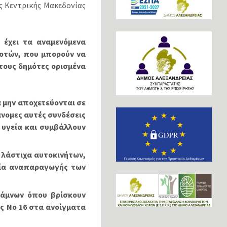
 Κεντρικής Μακεδονίας
έχει τα αναμενόμενα
μοτών, που μπορούν να
τους δημότες ορισμένα
 μην αποχετεύονται σε
άνομες αυτές συνδέσεις
 υγεία και συμβάλλουν
 λάστιχα αυτοκινήτων,
στία αναπαραγωγής των
θάμνων όπου βρίσκουν
ς Νο 16 στα ανοίγματα