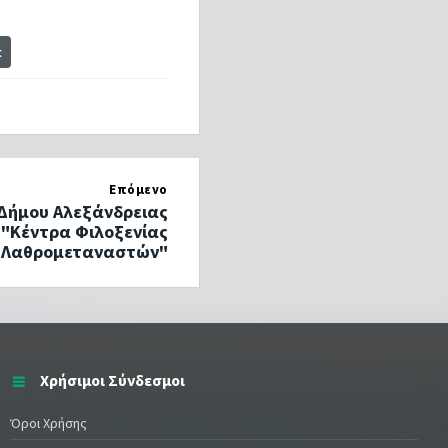
t
Επόμενο
 Δήμου Αλεξάνδρειας
 "Κέντρα Φιλοξενίας
Λαθρομεταναστών"
Χρήσιμοι Σύνδεσμοι
Όροι Χρήσης