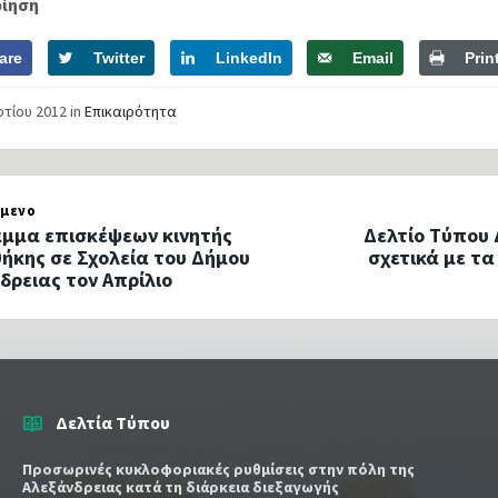
οίηση
are
Twitter
LinkedIn
Email
Prin
ρτίου 2012
in
Επικαιρότητα
μενο
μμα επισκέψεων κινητής
Δελτίο Τύπου
θήκης σε Σχολεία του Δήμου
σχετικά με τα
δρειας τον Απρίλιο
Δελτία Τύπου
Προσωρινές κυκλοφοριακές ρυθμίσεις στην πόλη της
Αλεξάνδρειας κατά τη διάρκεια διεξαγωγής