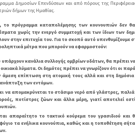
ραμμα Δημοσίων Επενδύσεων και από πόρους της Περιφέρειας
 τριών δήμων της Ημαθίας.
, το πρόγραμμα καταπολέμησης των κουνουπιών δεν θα 
σματα χωρίς την ενεργό συμμετοχή και των ίδιων των δη
ουν στην επιτυχία του. Για το σκοπό αυτό υπενθυμίζουμε σ
ροληπτικά μέτρα που μπορούν να εφαρμοστούν:
 υπάρχουν κανάλια συλλογής ομβρίων υδάτων, θα πρέπει να
οικιακά λύματα. Οι δημότες πρέπει να γνωρίζουν ότι οι παρ
ν άμεση επίπτωση στη ατομική τους αλλά και στη δημόσια
 ανάπτυξη των εντόμων.
ει να απομακρύνεται το στάσιμο νερό από γλάστρες, παλιά
ρροές, ποτίστρες ζώων και άλλα μέρη, γιατί αποτελεί ε
ουπιών.
εται απαραίτητο το τακτικό κούρεμα του γρασιδιού και 
φύγιο τα ενήλικα κουνούπια, καθώς και η τοποθέτηση σήτα
ων.