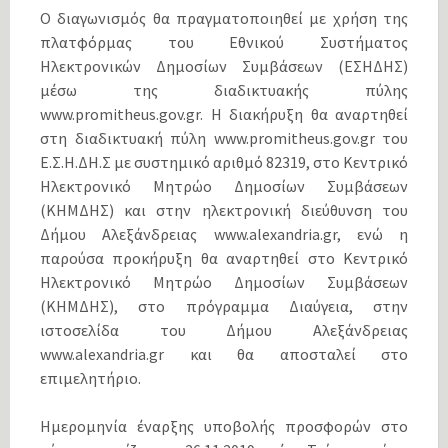
Ο διαγωνισμός θα πραγματοποιηθεί με χρήση της
πλατφόρμας του Εθνικού Συστήματος
Ηλεκτρονικών Δημοσίων Συμβάσεων (ΕΣΗΔΗΣ)
μέσω της διαδικτυακής πύλης
www.promitheus.gov.gr. Η διακήρυξη θα αναρτηθεί
στη διαδικτυακή πύλη www.promitheus.gov.gr του
Ε.Σ.Η.ΔΗ.Σ με συστημικό αριθμό 82319, στο Κεντρικό
Ηλεκτρονικό Μητρώο Δημοσίων Συμβάσεων
(ΚΗΜΔΗΣ) και στην ηλεκτρονική διεύθυνση του
Δήμου Αλεξάνδρειας www.alexandria.gr, ενώ η
παρούσα προκήρυξη θα αναρτηθεί στο Κεντρικό
Ηλεκτρονικό Μητρώο Δημοσίων Συμβάσεων
(ΚΗΜΔΗΣ), στο πρόγραμμα Διαύγεια, στην
ιστοσελίδα του Δήμου Αλεξάνδρειας
www.alexandria.gr και θα αποσταλεί στο
επιμελητήριο.
Ημερομηνία έναρξης υποβολής προσφορών στο