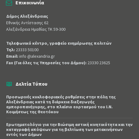
Επικοινωνία
Δήμος Αλεξάνδρειας
Εθνικής Αντίστασης 62
Αλεξάνδρεια Ημαθίας ΤΚ 59-300
Τηλεφωνικό κέντρο, γραφείο ενημέρωσης πολιτών
Τηλ:
23333 50100
Email:
info @alexandria.gr
Fax (Για όλες τις Υπηρεσίες του Δήμου):
23330 23625
Δελτία Τύπου
Προσωρινές κυκλοφοριακές ρυθμίσεις στην πόλη της
Αλεξάνδρειας κατά τη διάρκεια διεξαγωγής
εμποροπανήγυρης, στο πλαίσιο εορτασμού του Ι.Ν.
Κοιμήσεως της Θεοτόκου
Ερωτηματολόγιο για την Βιώσιμη αστική κινητικότητα και την
καταγραφή απόψεων για τη βελτίωση των μετακινήσεων
εντός των Δήμων