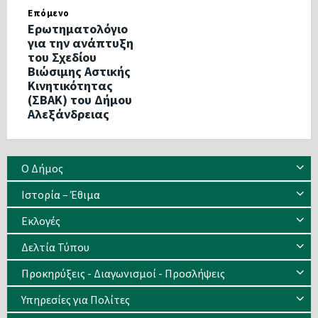
Επόμενο
Ερωτηματολόγιο
για την ανάπτυξη
του Σχεδίου
Βιώσιμης Αστικής
Κινητικότητας
(ΣΒΑΚ) του Δήμου
Αλεξάνδρειας
Ο Δήμος
Ιστορία – Έθιμα
Eκλογές
Δελτία Τύπου
Προκηρύξεις - Διαγωνισμοί - Προσλήψεις
Υπηρεσίες για Πολίτες