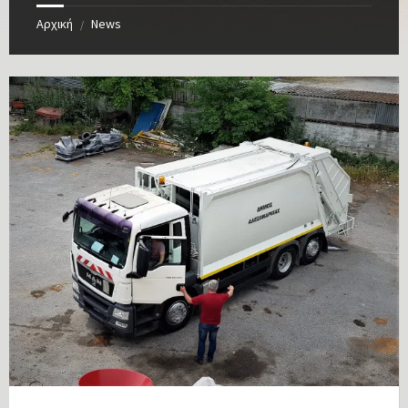
Αρχική
News
/