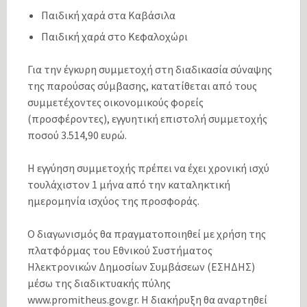
Παιδική χαρά στα Καβάσιλα
Παιδική χαρά στο Κεφαλοχώρι
Για την έγκυρη συμμετοχή στη διαδικασία σύναψης
της παρούσας σύμβασης, κατατίθεται από τους
συμμετέχοντες οικονομικούς φορείς
(προσφέροντες), εγγυητική επιστολή συμμετοχής
ποσού 3.514,90 ευρώ.
Η εγγύηση συμμετοχής πρέπει να έχει χρονική ισχύ
τουλάχιστον 1 μήνα από την καταληκτική
ημερομηνία ισχύος της προσφοράς.
Ο διαγωνισμός θα πραγματοποιηθεί με χρήση της
πλατφόρμας του Εθνικού Συστήματος
Ηλεκτρονικών Δημοσίων Συμβάσεων (ΕΣΗΔΗΣ)
μέσω της διαδικτυακής πύλης
www.promitheus.gov.gr. Η διακήρυξη θα αναρτηθεί