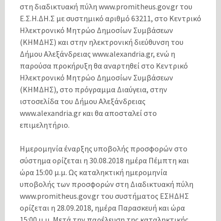
στη διαδικτυακή πύλη www.promitheus.gov.gr του
Ε.Σ.Η.ΔΗ.Σ με συστημικό αριθμό 63211, στο Κεντρικό
Ηλεκτρονικό Μητρώο Δημοσίων Συμβάσεων
(ΚΗΜΔΗΣ) και στην ηλεκτρονική διεύθυνση του
Δήμου Αλεξάνδρειας www.alexandria.gr, ενώ η
παρούσα προκήρυξη θα αναρτηθεί στο Κεντρικό
Ηλεκτρονικό Μητρώο Δημοσίων Συμβάσεων
(ΚΗΜΔΗΣ), στο πρόγραμμα Διαύγεια, στην
ιστοσελίδα του Δήμου Αλεξάνδρειας
www.alexandria.gr και θα αποσταλεί στο
επιμελητήριο.
Ημερομηνία έναρξης υποβολής προσφορών στο
σύστημα ορίζεται η 30.08.2018 ημέρα Πέμπτη και
ώρα 15:00 μ.μ. Ως καταληκτική ημερομηνία
υποβολής των προσφορών στη Διαδικτυακή πύλη
www.promitheus.gov.gr του συστήματος ΕΣΗΔΗΣ
ορίζεται η 28.09.2018, ημέρα Παρασκευή και ώρα
15:00 μ.μ. Μετά την παρέλευση της καταληκτικής