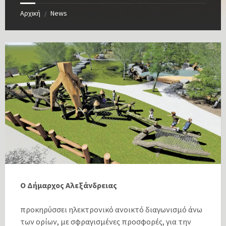
Αρχική
News
/
Ο Δήμαρχος Αλεξάνδρειας
προκηρύσσει ηλεκτρονικό ανοικτό διαγωνισμό άνω
των ορίων, με σφραγισμένες προσφορές, για την