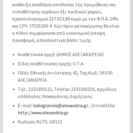
ανάδειξη αναδόχου εκτέλεσης της προμήθειας και
τοποθέτησης οργάνων έξι παιδικών χαρών,
προϋπολογισμού 217.923,80 ευρώ με τον Φ.Π.Α. 24%
και CPV: 37535200-9. Κριτήριο κατακύρωσης θα είναι
η πλέον συμφέρουσα από οικονομική άποψη
προσφορά, αποκλειστικά βάσει τιμής.
Αναθέτουσα αρχή: ΔΗΜΟΣ ΑΛΕΞΑΝΔΡΕΙΑΣ
Είδος αναθέτουσας αρχής: Ο.Τ.Α.
Οδός: Εθνικής Αντίστασης 42, Ταχ.Κωδ.: 593 00
ΑΛΕΞΑΝΔΡΕΙΑ
Τηλ.: 2333350115, Telefax: 2333350159, Αρμόδιος
υπάλληλος: Κακαγιάννης Δημήτριος
E-mail:
kakagiannis@alexandria.gr
, Ιστοσελίδα:
http://www.alexandria.gr
Κωδικός NUTS: GR121