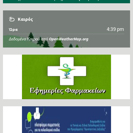
Καιρός
4:39 pm
Ώρα
Δεδομένα Καιρού από
OpenWeatherMap.org