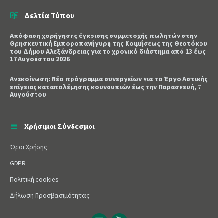
Δελτία Τύπου
Απόφαση χορήγησης έγκρισης συμμετοχής πωλητών στην
Θρησκευτική Εμποροπανήγυρη της Κοιμήσεως της Θεοτόκου
του Δήμου Αλεξάνδρειας για το χρονικό διάστημα από 13 έως
17 Αυγούστου 2026
Ανακοίνωση: Νέο πρόγραμμα συνεργείων για το Έργο Αστικής
επίγειας καταπολέμησης κουνουπιών έως την Παρασκευή, 7
Αυγούστου
Χρήσιμοι Σύνδεσμοι
Όροι Χρήσης
GDPR
Πολιτική cookies
Δήλωση Προσβασιμότητας
Email
YouTube