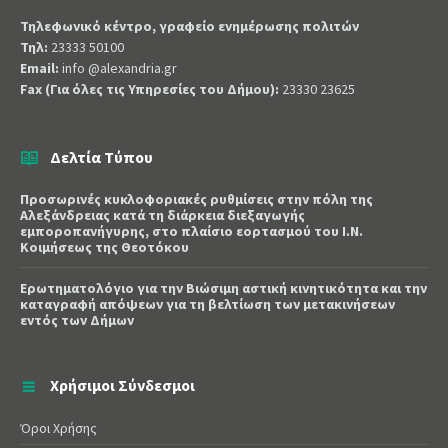
Τηλεφωνικό κέντρο, γραφείο ενημέρωσης πολιτών
Τηλ:
23333 50100
Email:
info @alexandria.gr
Fax (Για όλες τις Υπηρεσίες του Δήμου):
23330 23625
Δελτία Τύπου
Προσωρινές κυκλοφοριακές ρυθμίσεις στην πόλη της
Αλεξάνδρειας κατά τη διάρκεια διεξαγωγής
εμποροπανήγυρης, στο πλαίσιο εορτασμού του Ι.Ν.
Κοιμήσεως της Θεοτόκου
Ερωτηματολόγιο για την Βιώσιμη αστική κινητικότητα και την
καταγραφή απόψεων για τη βελτίωση των μετακινήσεων
εντός των Δήμων
Χρήσιμοι Σύνδεσμοι
Όροι Χρήσης