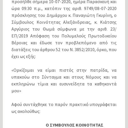
προσήλθε σήμερα 10-07-2020, ημέρα Παρασκευή και
ώρα 09:30 π.μ., κατόπιν της αριθ. 9749/08-07-2020
πρόσκλησης του Δημάρχου κ. Παναγιώτη Γκυρίνη, ο
Σύμβουλος Κοινότητας Αλεξάνδρειας, κ. Κιάτσης
Αργύριος του Θωμά σύμφωνα με την αριθ. 23/
ΕΠ/2019 Απόφαση του Πολυμελούς Πρωτοδικείου
Βέροιας και έδωσε τον προβλεπόμενο από τις
διατάξεις του άρθρου 52 του Ν. 3852/2010, όρκο, που
έχει ως εξής:
«Ορκίζομαι να είμαι πιστός στην πατρίδα, να
υπακούω στο Σύνταγμα και στους Νόμους και να
εκπληρώνω τίμια και ευσυνείδητα τα καθηκοντά
μου»
Αφού συντάχθηκε το παρόν πρακτικό υπογράφεται
ως ακολούθως:
Ο ΣΥΜΒΟΥΛΟΣ ΚΟΙΝΟΤΗΤΑΣ