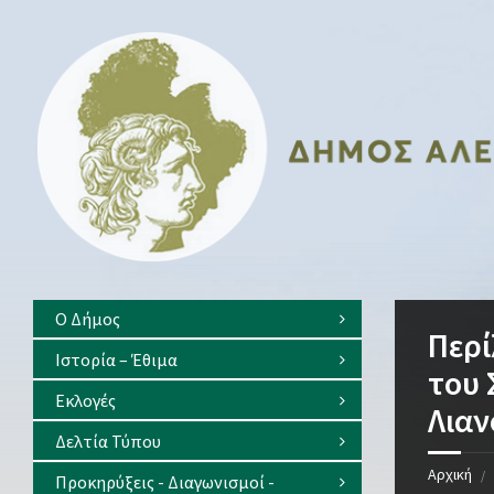
Skip
Skip
Skip
Skip
to
to
to
to
content
left
right
footer
sidebar
sidebar
Ο Δήμος
Περί
Ιστορία – Έθιμα
του 
Eκλογές
Λιαν
Δελτία Τύπου
Αρχική
/
Προκηρύξεις - Διαγωνισμοί -