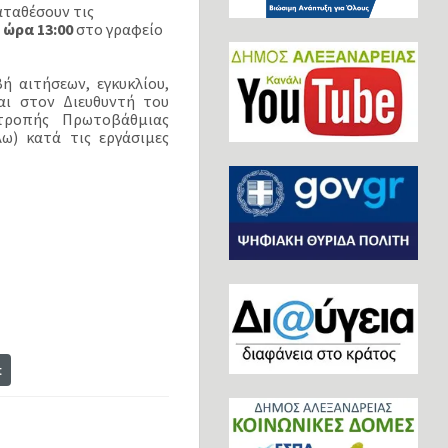
αταθέσουν τις
 ώρα 13:00
στο γραφείο
 αιτήσεων, εγκυκλίου,
αι στον Διευθυντή του
ιτροπής Πρωτοβάθμιας
ω) κατά τις εργάσιμες
t