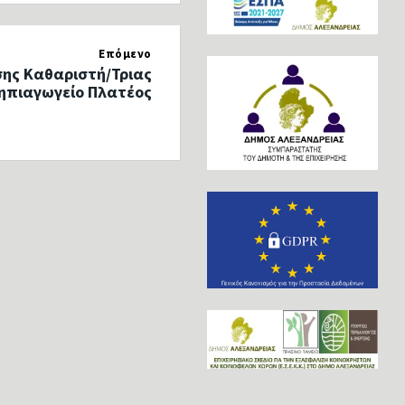
Επόμενο
ης Καθαριστή/Τριας
Νηπιαγωγείο Πλατέος