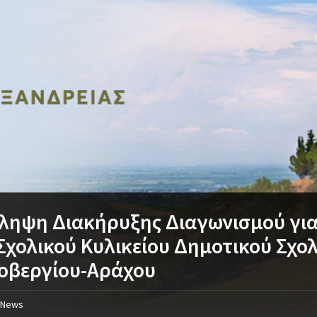
ληψη Διακήρυξης Διαγωνισμού γι
Σχολικού Κυλικείου Δημοτικού Σχο
οβεργίου-Αράχου
News