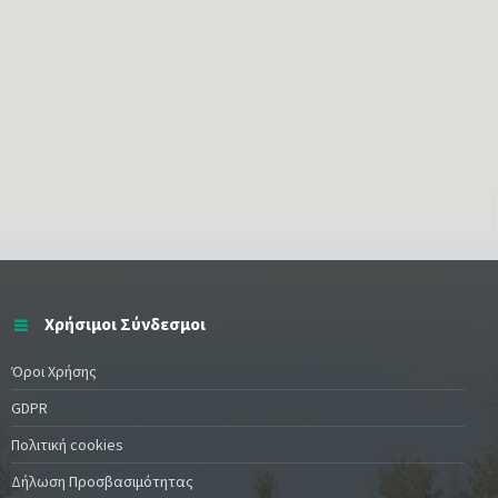
Χρήσιμοι Σύνδεσμοι
Όροι Χρήσης
GDPR
Πολιτική cookies
Δήλωση Προσβασιμότητας