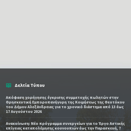
Δελτία Τύπου
Απόφαση χορήγησης έγκρισης συμμετοχής πωλητών στην
Θρησκευτική Εμποροπανήγυρη της Κοιμήσεως της Θεοτόκου
του Δήμου Αλεξάνδρειας για το χρονικό διάστημα από 13 έως
17 Αυγούστου 2026
Ανακοίνωση: Νέο πρόγραμμα συνεργείων για το Έργο Αστικής
επίγειας καταπολέμησης κουνουπιών έως την Παρασκευή, 7