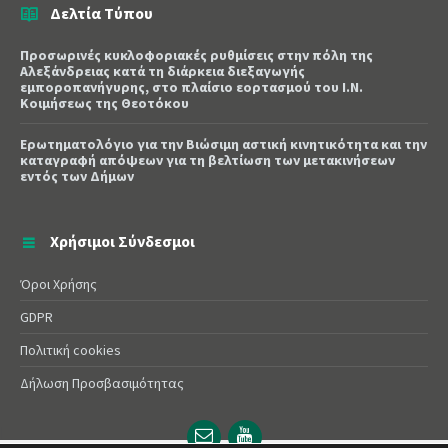
Δελτία Τύπου
Προσωρινές κυκλοφοριακές ρυθμίσεις στην πόλη της
Αλεξάνδρειας κατά τη διάρκεια διεξαγωγής
εμποροπανήγυρης, στο πλαίσιο εορτασμού του Ι.Ν.
Κοιμήσεως της Θεοτόκου
Ερωτηματολόγιο για την Βιώσιμη αστική κινητικότητα και την
καταγραφή απόψεων για τη βελτίωση των μετακινήσεων
εντός των Δήμων
Χρήσιμοι Σύνδεσμοι
Όροι Χρήσης
GDPR
Πολιτική cookies
Δήλωση Προσβασιμότητας
Email
YouTube
url
url