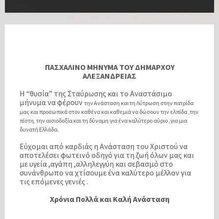
ΠΑΣΧΑΛΙΝΟ ΜΗΝΥΜΑ ΤΟΥ ΔΗΜΑΡΧΟΥ
ΑΛΕΞΑΝΔΡΕΙΑΣ
Η “θυσία” της Σταύρωσης και το Αναστάσιμο
μήνυμα να φέρουν
την Ανάσταση και τη Λύτρωση στην πατρίδα
μας και προσωπικά στον καθένα και καθεμιά να δώσουν την ελπίδα ,την
πίστη, την αισιοδοξία και τη δύναμη για ένα καλύτερο αύριο ,για μια
δυνατή Ελλάδα.
Εύχομαι από καρδιάς η Ανάσταση του Χριστού να
αποτελέσει φωτεινό οδηγό για τη ζωή όλων μας και
με υγεία ,αγάπη ,αλληλεγγύη και σεβασμό στο
συνάνθρωπο να χτίσουμε ένα καλύτερο μέλλον για
τις επόμενες γενιές .
Χρόνια Πολλά και Καλή Ανάσταση