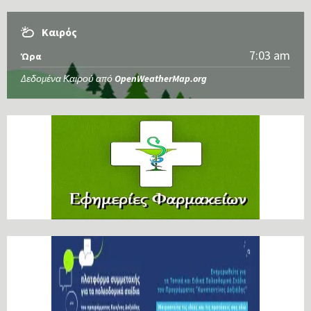
Καιρός
7:03 am
Ώρα
Δεδομένα Καιρού από
OpenWeatherMap.org