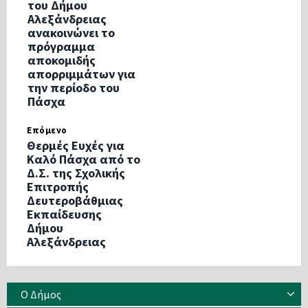
του Δήμου
Αλεξάνδρειας
ανακοινώνει το
πρόγραμμα
αποκομιδής
απορριμμάτων για
την περίοδο του
Πάσχα
Επόμενο
Θερμές Ευχές για
Καλό Πάσχα από το
Δ.Σ. της Σχολικής
Επιτροπής
Δευτεροβάθμιας
Εκπαίδευσης
Δήμου
Αλεξάνδρειας
Ο Δήμος