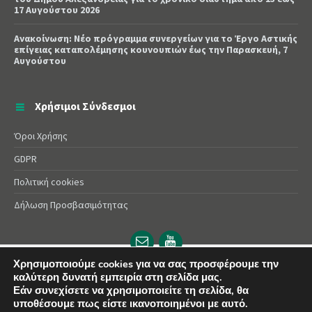
17 Αυγούστου 2026
Ανακοίνωση: Νέο πρόγραμμα συνεργείων για το Έργο Αστικής
επίγειας καταπολέμησης κουνουπιών έως την Παρασκευή, 7
Αυγούστου
Χρήσιμοι Σύνδεσμοι
Όροι Χρήσης
GDPR
Πολιτική cookies
Δήλωση Προσβασιμότητας
Email
YouTube
url
url
Χρησιμοποιούμε cookies για να σας προσφέρουμε την
καλύτερη δυνατή εμπειρία στη σελίδα μας.
© 2025 Δήμος Αλεξάνδρειας | Powered by
Apogee
Εάν συνεχίσετε να χρησιμοποιείτε τη σελίδα, θα
υποθέσουμε πως είστε ικανοποιημένοι με αυτό.