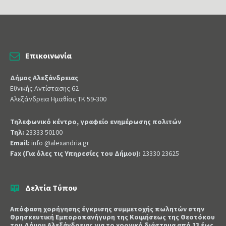
Επικοινωνία
Δήμος Αλεξάνδρειας
Εθνικής Αντίστασης 62
Αλεξάνδρεια Ημαθίας ΤΚ 59-300
Τηλεφωνικό κέντρο, γραφείο ενημέρωσης πολιτών
Τηλ:
23333 50100
Email:
info @alexandria.gr
Fax (Για όλες τις Υπηρεσίες του Δήμου):
23330 23625
Δελτία Τύπου
Απόφαση χορήγησης έγκρισης συμμετοχής πωλητών στην
Θρησκευτική Εμποροπανήγυρη της Κοιμήσεως της Θεοτόκου
του Δήμου Αλεξάνδρειας για το χρονικό διάστημα από 13 έως