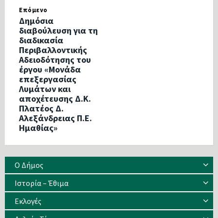
Επόμενο
Δημόσια
διαβούλευση για τη
διαδικασία
Περιβαλλοντικής
Αδειοδότησης του
έργου «Μονάδα
επεξεργασίας
Λυμάτων και
αποχέτευσης Δ.Κ.
Πλατέος Δ.
Αλεξάνδρειας Π.Ε.
Ημαθίας»
Ο Δήμος
Ιστορία – Έθιμα
Eκλογές