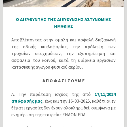
Ο ΔΙΕΥΘΥΝΤΗΣ ΤΗΣ ΔΙΕΥΘΥΝΣΗΣ ΑΣΤΥΝΟΜΙΑΣ
ΗΜΑΘΙΑΣ
Αποβλέποντας στην ομαλή και ασφαλή διεξαγωγή
της οδικής κυκλοφορίας, την πρόληψη των
τροχαίων ατυχημάτων, την εξυπηρέτηση και
ασφάλεια του κοινού, κατά τη διάρκεια εργασιών
κατασκευής αγωγού φυσικού αερίου,
Α Π Ο Φ Α Σ Ι Ζ Ο Υ Μ Ε
Α. Την παράταση ισχύος της από
17/11/2024
απόφασής μας
, έως και την 16-03-2025, καθότι οι εν
θέματι εργασίες δεν έχουν ολοκληρωθεί, σύμφωνα με
ενημέρωση της εταιρείας ENAON EDA.