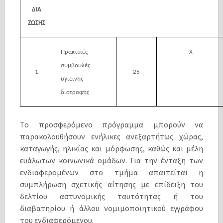
ΔΙΑ
ΖΩΣΗΣ
Πρακτικές
Χ
συμβουλές
1
25
υγιεινής
διατροφής
Το προσφερόμενο πρόγραμμα μπορούν να
παρακολουθήσουν ενήλικες ανεξαρτήτως χώρας,
καταγωγής, ηλικίας και μόρφωσης, καθώς και μέλη
ευάλωτων κοινωνικά ομάδων. Για την ένταξη των
ενδιαφερομένων στο τμήμα απαιτείται η
συμπλήρωση σχετικής αίτησης με επίδειξη του
δελτίου αστυνομικής ταυτότητας ή του
διαβατηρίου ή άλλου νομιμοποιητικού εγγράφου
του ενδιαφερόμενου.