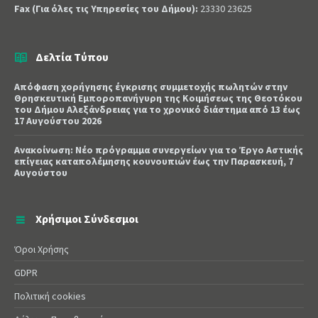
Fax (Για όλες τις Υπηρεσίες του Δήμου):
23330 23625
Δελτία Τύπου
Απόφαση χορήγησης έγκρισης συμμετοχής πωλητών στην
Θρησκευτική Εμποροπανήγυρη της Κοιμήσεως της Θεοτόκου
του Δήμου Αλεξάνδρειας για το χρονικό διάστημα από 13 έως
17 Αυγούστου 2026
Ανακοίνωση: Νέο πρόγραμμα συνεργείων για το Έργο Αστικής
επίγειας καταπολέμησης κουνουπιών έως την Παρασκευή, 7
Αυγούστου
Χρήσιμοι Σύνδεσμοι
Όροι Χρήσης
GDPR
Πολιτική cookies