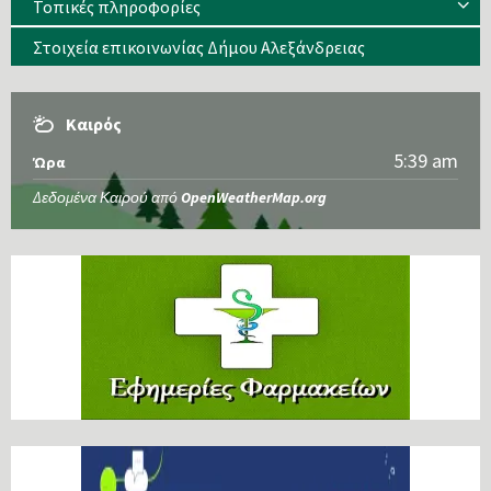
Τοπικές πληροφορίες
Στοιχεία επικοινωνίας Δήμου Αλεξάνδρειας
Καιρός
5:39 am
Ώρα
Δεδομένα Καιρού από
OpenWeatherMap.org