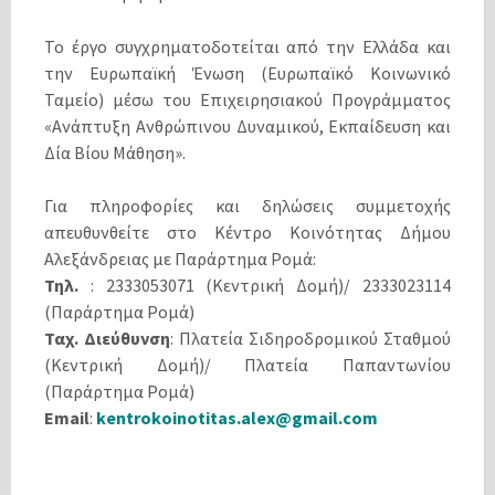
Το έργο συγχρηματοδοτείται από την Ελλάδα και
την Ευρωπαϊκή Ένωση (Ευρωπαϊκό Κοινωνικό
Ταμείο) μέσω του Επιχειρησιακού Προγράμματος
«Ανάπτυξη Ανθρώπινου Δυναμικού, Εκπαίδευση και
Δία Βίου Μάθηση».
Για πληροφορίες και δηλώσεις συμμετοχής
απευθυνθείτε στο Κέντρο Κοινότητας Δήμου
Αλεξάνδρειας με Παράρτημα Ρομά:
Τηλ.
: 2333053071 (Κεντρική Δομή)/ 2333023114
(Παράρτημα Ρομά)
Ταχ. Διεύθυνση
: Πλατεία Σιδηροδρομικού Σταθμού
(Κεντρική Δομή)/ Πλατεία Παπαντωνίου
(Παράρτημα Ρομά)
Email
:
kentrokoinotitas.alex@gmail.com