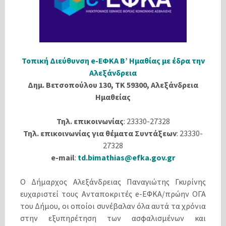
Τοπική Διεύθυνση e-ΕΦΚΑ Β’ Ημαθίας με έδρα την
Αλεξάνδρεια
Δημ. Βετσοπούλου 130, ΤΚ 59300, Αλεξάνδρεια
Ημαθείας
Τηλ. επικοινωνίας
: 23330-27328
Τηλ. επικοινωνίας για θέματα Συντάξεων
: 23330-
27328
e-mail
:
td.bimathias@efka.gov.gr
Ο Δήμαρχος Αλεξάνδρειας Παναγιώτης Γκυρίνης
ευχαριστεί τους Ανταποκριτές e-ΕΦΚΑ/πρώην ΟΓΑ
του Δήμου, οι οποίοι συνέβαλαν όλα αυτά τα χρόνια
στην εξυπηρέτηση των ασφαλισμένων και