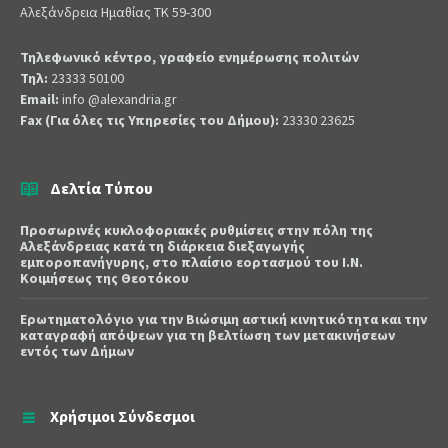
Αλεξάνδρεια Ημαθίας ΤΚ 59-300
Τηλεφωνικό κέντρο, γραφείο ενημέρωσης πολιτών
Τηλ:
23333 50100
Email:
info @alexandria.gr
Fax (Για όλες τις Υπηρεσίες του Δήμου):
23330 23625
Δελτία Τύπου
Προσωρινές κυκλοφοριακές ρυθμίσεις στην πόλη της
Αλεξάνδρειας κατά τη διάρκεια διεξαγωγής
εμποροπανήγυρης, στο πλαίσιο εορτασμού του Ι.Ν.
Κοιμήσεως της Θεοτόκου
Ερωτηματολόγιο για την Βιώσιμη αστική κινητικότητα και την
καταγραφή απόψεων για τη βελτίωση των μετακινήσεων
εντός των Δήμων
Χρήσιμοι Σύνδεσμοι