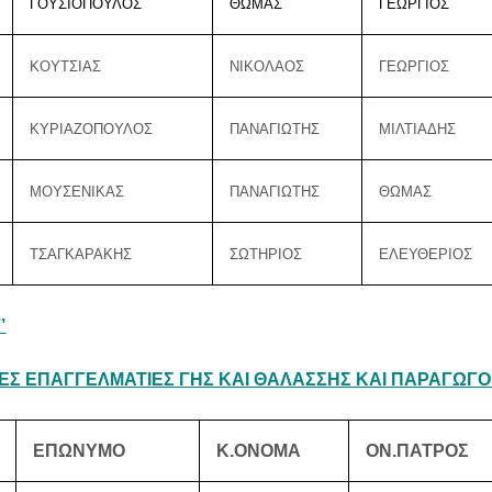
ΓΟΥΣΙΟΠΟΥΛΟΣ
ΘΩΜΑΣ
ΓΕΩΡΓΙΟΣ
ΚΟΥΤΣΙΑΣ
ΝΙΚΟΛΑΟΣ
ΓΕΩΡΓΙΟΣ
ΚΥΡΙΑΖΟΠΟΥΛΟΣ
ΠΑΝΑΓΙΩΤΗΣ
ΜΙΛΤΙΑΔΗΣ
ΜΟΥΣΕΝΙΚΑΣ
ΠΑΝΑΓΙΩΤΗΣ
ΘΩΜΑΣ
ΤΣΑΓΚΑΡΑΚΗΣ
ΣΩΤΗΡΙΟΣ
ΕΛΕΥΘΕΡΙΟΣ
’
Σ ΕΠΑΓΓΕΛΜΑΤΙΕΣ ΓΗΣ ΚΑΙ ΘΑΛΑΣΣΗΣ ΚΑΙ ΠΑΡΑΓΩΓΟ
ΕΠΩΝΥΜΟ
Κ.ΟΝΟΜΑ
ΟΝ.ΠΑΤΡΟΣ