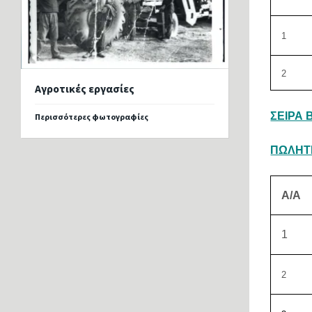
1
2
Αγροτικές εργασίες
ΣΕΙΡΑ Β
Περισσότερες φωτογραφίες
ΠΩΛΗΤΕ
Α/Α
1
2