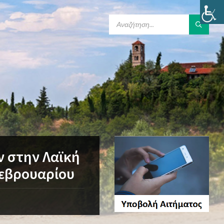
SEARCH:
 στην Λαϊκή
Φεβρουαρίου