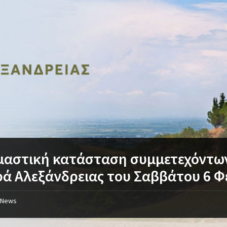
αστική κατάσταση συμμετεχόντων
ά Αλεξάνδρειας του Σαββάτου 6 
News