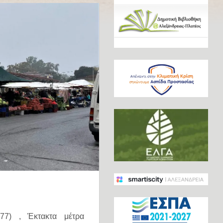
877)
,
Έκτακτα μέτρα