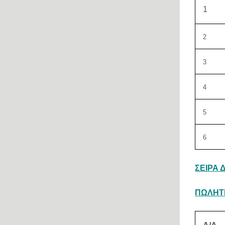
1
2
3
4
5
6
ΣΕΙΡΑ Δ
ΠΩΛΗΤΕ