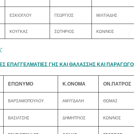
ΕΣΚΙΟΓΛΟΥ
ΓΕΩΡΓΙΟΣ
ΜΙΛΤΙΑΔΗΣ
ΚΟΥΓΚΑΣ
ΣΩΤΗΡΙΟΣ
ΚΩΝ/ΝΟΣ
’
Σ ΕΠΑΓΓΕΛΜΑΤΙΕΣ ΓΗΣ ΚΑΙ ΘΑΛΑΣΣΗΣ ΚΑΙ ΠΑΡΑΓΩΓΟ
ΕΠΩΝΥΜΟ
Κ.ΟΝΟΜΑ
ΟΝ.ΠΑΤΡΟΣ
ΒΑΡΣΑΜΟΠΟΥΛΟΥ
ΑΜΥΓΔΑΛΗ
ΘΩΜΑΣ
ΒΑΣΙΛΤΣΗΣ
ΔΗΜΗΤΡΙΟΣ
ΚΩΝ/ΝΟΣ