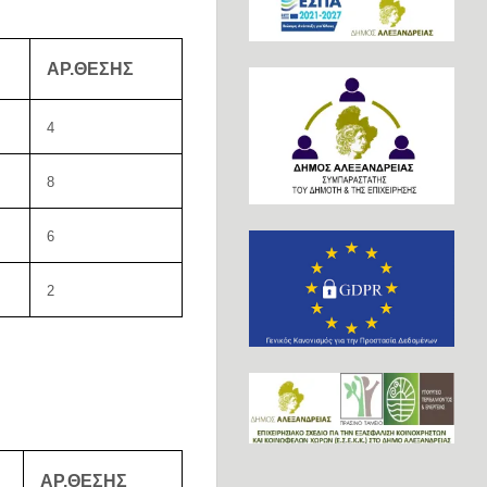
ΑΡ.ΘΕΣΗΣ
4
8
6
2
ΑΡ.ΘΕΣΗΣ