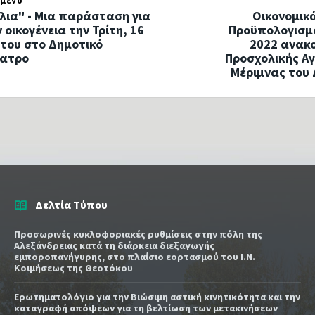
μενο
λια" - Μια παράσταση για
Οικονομικά
 οικογένεια την Τρίτη, 16
Προϋπολογισμο
του στο Δημοτικό
2022 ανακ
έατρο
Προσχολικής Αγ
Μέριμνας του
Δελτία Τύπου
Προσωρινές κυκλοφοριακές ρυθμίσεις στην πόλη της
Αλεξάνδρειας κατά τη διάρκεια διεξαγωγής
εμποροπανήγυρης, στο πλαίσιο εορτασμού του Ι.Ν.
Κοιμήσεως της Θεοτόκου
Ερωτηματολόγιο για την Βιώσιμη αστική κινητικότητα και την
καταγραφή απόψεων για τη βελτίωση των μετακινήσεων