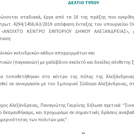
ΔΕΛΤΙΟ ΤΥΠΟΥ
ώνονται σταδιακά, έργα από τα 16 της πράξης που εγκρίθ
πρωτ. 4294/1456/Α3/2019 απόφαση ένταξης του υπουργείου Ο
 «ΑΝΟΙΧΤΟ ΚΕΝΤΡΟ ΕΜΠΟΡΙΟΥ ΔΗΜΟΥ ΑΛΕΞΑΝΔΡΕΙΑΣ», μ
ταση:
λλικών κυλινδρικών κάδων απορριμμάτων και
τικών (παγκακιών) με χαλύβδινο σκελετό και δοκίδες σύνθετης 
α τοποθετήθηκαν στο κέντρο της πόλης της Αλεξάνδρειας
θεί σε συνεργασία με τον Εμπορικό Σύλλογο Αλεξάνδρειας, σ
.
χος Αλεξάνδρειας, Παναγιώτης Γκυρίνης δήλωσε σχετικά: “Συνε
ο δεσμευθήκαμε, και προχωράμε σε σημαντικές δράσεις αναβα
ημερινότητας των πολιτών μας”.
Ο