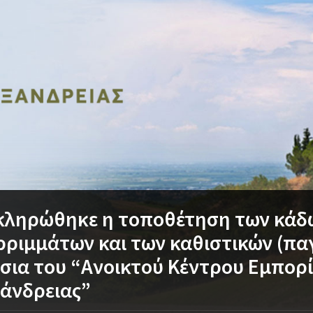
κληρώθηκε η τοποθέτηση των κάδ
ριμμάτων και των καθιστικών (πα
σια του “Ανοικτού Κέντρου Εμπορ
άνδρειας”