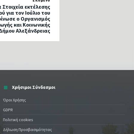
Επόμενο
 Στοιχεία εκτέλεσης
ύ για τον Ιούλιο του
οίνωσε ο Οργανισμός
ωγής και Κοινωνικής
 Δήμου Αλεξάνδρειας
Χρήσιμοι Σύνδεσμοι
Όροι Χρήσης
GDPR
Πολιτική cookies
Δήλωση Προσβασιμότητας