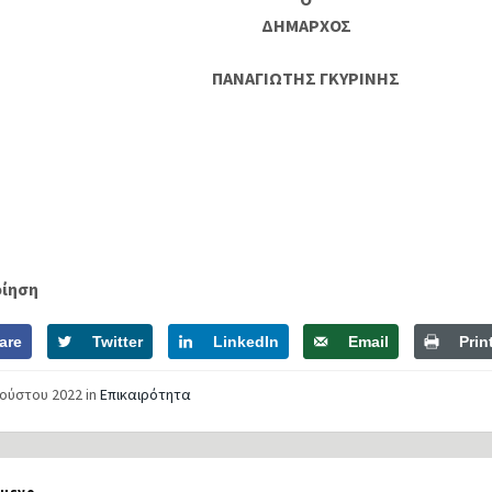
ΔΗΜΑΡΧΟΣ
ΠΑΝΑΓΙΩΤΗΣ ΓΚΥΡΙΝΗΣ
οίηση
are
Twitter
LinkedIn
Email
Prin
γούστου 2022
in
Επικαιρότητα