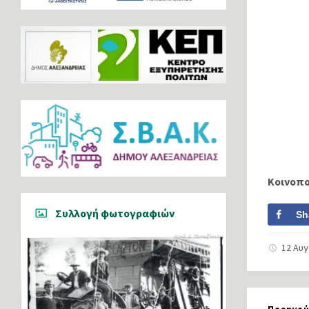
Κοινοπ
Συλλογή φωτογραφιών
Sh
12 Αυ