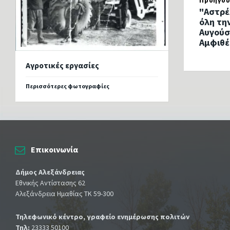
Προηγού
"Αστρέ
όλη την
Αυγούσ
Αμφιθ
Αγροτικές εργασίες
Περισσότερες φωτογραφίες
Επικοινωνία
Δήμος Αλεξάνδρειας
Εθνικής Αντίστασης 62
Αλεξάνδρεια Ημαθίας ΤΚ 59-300
Τηλεφωνικό κέντρο, γραφείο ενημέρωσης πολιτών
Τηλ:
23333 50100