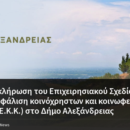
λήρωση του Επιχειρησιακού Σχεδί
φάλιση κοινόχρηστων και κοινωφ
.Ε.Κ.Κ.) στο Δήμο Αλεξάνδρειας
News