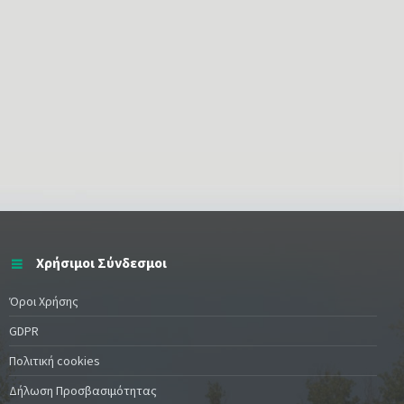
Χρήσιμοι Σύνδεσμοι
Όροι Χρήσης
GDPR
Πολιτική cookies
Δήλωση Προσβασιμότητας