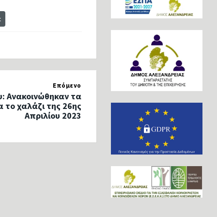
t
Επόμενο
υ: Ανακοινώθηκαν τα
 το χαλάζι της 26ης
Απριλίου 2023