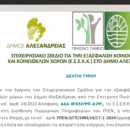
ΔΕΛΤΙΟ ΤΥΠΟΥ
ι την έγκριση του Επιχειρησιακού Σχεδίου για την εξασφά
λών χώρων του Δήμου Αλεξάνδρειας από την Επιτροπή Ποιό
η υπ’ αριθ. 24/2023 Απόφαση,
ΑΔΑ 6ΓΚ5ΩΨΠ-Δ2Ψ
), το Ε.Σ.Ε.Κ
η στη Διεύθυνση Γεωχωρικών Πληροφοριών του ΥΠΕΝ, η οπ
ητο έλεγχο, με το υπ΄ αριθ.
ΥΠΕΝ/ΔΓΠ/3493/16/17-1-2024
έγγραφ
 η οποία και ολοκληρώνει τις απαραίτητες ενέργειες που έπρεπε 