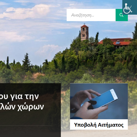
SEARCH:
ου για την
ελών χώρων