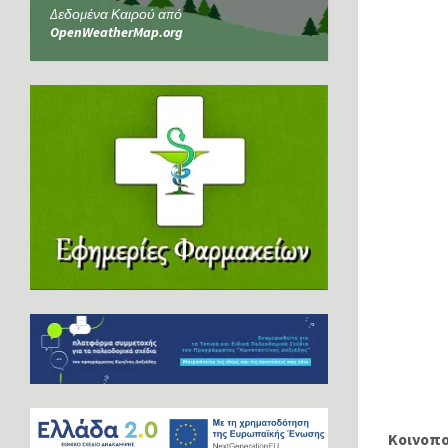
Δεδομένα Καιρού από
OpenWeatherMap.org
Κοινοπ