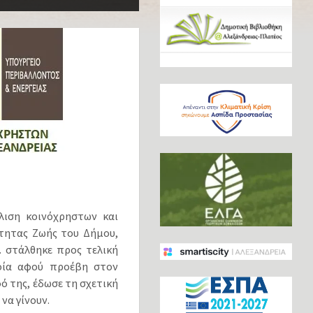
λιση κοινόχρηστων και
τητας Ζωής του Δήμου,
.Κ. στάλθηκε προς τελική
οία αφού προέβη στον
ό της, έδωσε τη σχετική
να γίνουν.