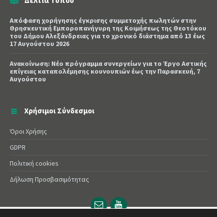
Απόφαση χορήγησης έγκρισης συμμετοχής πωλητών στην
Θρησκευτική Εμποροπανήγυρη της Κοιμήσεως της Θεοτόκου
του Δήμου Αλεξάνδρειας για το χρονικό διάστημα από 13 έως
17 Αυγούστου 2026
Ανακοίνωση: Νέο πρόγραμμα συνεργείων για το Έργο Αστικής
επίγειας καταπολέμησης κουνουπιών έως την Παρασκευή, 7
Αυγούστου
Χρήσιμοι Σύνδεσμοι
Όροι Χρήσης
GDPR
Πολιτική cookies
Δήλωση Προσβασιμότητας
Email
YouTube
url
url