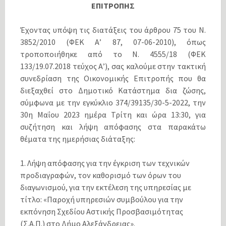
ΕΠΙΤΡΟΠΗΣ
Έχοντας υπόψη τις διατάξεις του άρθρου 75 του Ν.
3852/2010 (ΦΕΚ Α’ 87, 07-06-2010), όπως
τροποποιήθηκε από το N. 4555/18 (ΦΕΚ
133/19.07.2018 τεύχος Α’), σας καλούμε στην τακτική
συνεδρίαση της Οικονομικής Επιτροπής που θα
διεξαχθεί στο Δημοτικό Κατάστημα δια ζώσης,
σύμφωνα με την εγκύκλιο 374/39135/30-5-2022, την
30η Mαΐου 2023 ημέρα Τρίτη και ώρα 13:30, για
συζήτηση και λήψη απόφασης στα παρακάτω
θέματα της ημερήσιας διάταξης:
1. Λήψη απόφασης για την έγκριση των τεχνικών
προδιαγραφών, τον καθορισμό των όρων του
διαγωνισμού, για την εκτέλεση της υπηρεσίας με
τίτλο: «Παροχή υπηρεσιών συμβούλου για την
εκπόνηση Σχεδίου Αστικής Προσβασιμότητας
(Σ.Α.Π.) στο Δήμο Αλεξάνδρειας».