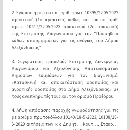
2. Έγκριση ή μη του υπ΄αριθ. πρωτ. 10395/22.05.2023
πρακτικού (1ο πρακτικό) καθώς και του υπ΄αριθ.
πρωτ. 10417/22.05.2023 πρακτικού (2ο πρακτικό)
της Επιτροπής Διαγωνισμού για την “Προμήθεια
κάδων απορριμμάτων για τις ανάγκες του Δήμου
Αλεξάνδρειας”.
3. Συγκρότηση τριμελούς Επιτροπής Διενέργειας
Διαγωνισμού και Αξιολόγησης Αποτελεσμάτων
Δημοσίων Συμβάσεων για τον διαγωνισμό:
«Κατασκευή και αποκατάσταση οδοποιίας και
αγροτικής οδοποιίας στο Δήμο Αλεξάνδρειας» με
τους αναπληρωτές τους και τον ορισμό Προέδρου.
4. Λήψη απόφασης παροχής γνωμοδότησης για τις
με αριθμό πρωτοκόλλου 10140/18-5-2023, 10138/18-
5-2023 αιτήσεις των κ.κ. Δημητ… Κουτ…, Σταυρ….