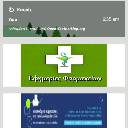
Καιρός
6:35 am
Ώρα
Δεδομένα Καιρού από
OpenWeatherMap.org