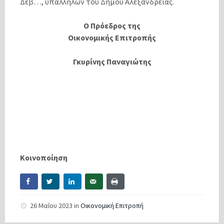
Δέβ…, υπαλλήλων του Δήμου Αλεξάνδρειας.
Ο Πρόεδρος της
Οικονομικής Επιτροπής
Γκυρίνης Παναγιώτης
Κοινοποίηση
26 Μαΐου 2023
in
Οικονομική Επιτροπή