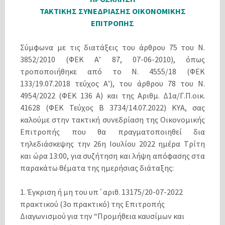
ΤΑΚΤΙΚΗΣ ΣΥΝΕΔΡΙΑΣΗΣ ΟΙΚΟΝΟΜΙΚΗΣ
ΕΠΙΤΡΟΠΗΣ
Σύμφωνα με τις διατάξεις του άρθρου 75 του Ν.
3852/2010 (ΦΕΚ Α’ 87, 07-06-2010), όπως
τροποποιήθηκε από το N. 4555/18 (ΦΕΚ
133/19.07.2018 τεύχος Α’), του άρθρου 78 του Ν.
4954/2022 (ΦΕΚ 136 Α) και της Αριθμ. Δ1α/Γ.Π.οικ.
41628 (ΦΕΚ Τεύχος Β 3734/14.07.2022) ΚΥΑ, σας
καλούμε στην τακτική συνεδρίαση της Οικονομικής
Επιτροπής που θα πραγματοποιηθεί δια
τηλεδιάσκεψης την 26η Ιουλίου 2022 ημέρα Tρίτη
και ώρα 13:00, για συζήτηση και λήψη απόφασης στα
παρακάτω θέματα της ημερήσιας διάταξης:
1. Έγκριση ή μη του υπ΄αριθ. 13175/20-07-2022
πρακτικού (3ο πρακτικό) της Επιτροπής
Διαγωνισμού για την “Προμήθεια καυσίμων και