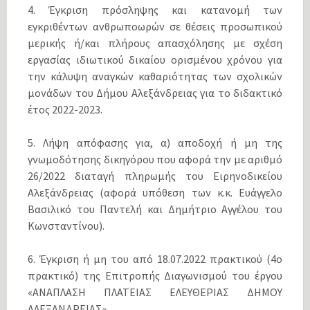
4. Έγκριση πρόσληψης και κατανομή των
εγκριθέντων ανθρωποωρών σε θέσεις προσωπικού
μερικής ή/και πλήρους απασχόλησης με σχέση
εργασίας ιδιωτικού δικαίου ορισμένου χρόνου για
την κάλυψη αναγκών καθαριότητας των σχολικών
μονάδων του Δήμου Αλεξάνδρειας για το διδακτικό
έτος 2022-2023.
5. Λήψη απόφασης για, α) αποδοχή ή μη της
γνωμοδότησης δικηγόρου που αφορά την με αριθμό
26/2022 διαταγή πληρωμής του Ειρηνοδικείου
Αλεξάνδρειας (αφορά υπόθεση των κ.κ. Ευάγγελο
Βασιλικό του Παντελή και Δημήτριο Αγγέλου του
Κωνσταντίνου).
6. Έγκριση ή μη του από 18.07.2022 πρακτικού (4ο
πρακτικό) της Επιτροπής Διαγωνισμού του έργου
«ΑΝΑΠΛΑΣΗ ΠΛΑΤΕΙΑΣ ΕΛΕΥΘΕΡΙΑΣ ΔΗΜΟΥ
ΑΛΕΞΑΝΔΡΕΙΑΣ».