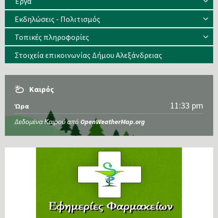
Έργα
Εκδηλώσεις - Πολιτισμός
Τοπικές πληροφορίες
Στοιχεία επικοινωνίας Δήμου Αλεξάνδρειας
Καιρός
11:33 pm
Ώρα
Δεδομένα Καιρού από
OpenWeatherMap.org