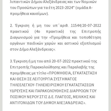
λιπαντικών Δήμου Αλεξάνδρειας και των Νομικών
του Προσώπων για τα έτη 2023-2024” (ομάδα Α-
προμήθεια καυσίμων).
2. Έγκριση ή μη του υπ΄αριθ. 11544/20-07-2022
πρακτικού (4ο πρακτικό) της Επιτροπής
Διαγωνισμού για την «Προμήθεια και τοποθέτηση
οργάνων παιδικών χαρών και αστικού εξοπλισμού
στον Δήμο Αλεξάνδρειας».
3. Έγκριση ή μη του από 20-07-2022 πρακτικού της
Επιτροπής Παρακολούθησης και Παραλαβής της
προμήθειας με τίτλο «ΠΡΟΜΗΘΕΙΑ, ΕΓΚΑΤΑΣΤΑΣΗ
ΚΑΙ ΘΕΣΗ ΣΕ ΛΕΙΤΟΥΡΓΙΑ ΣΥΣΤΗΜΑΤΟΣ
ΤΗΛΕΕΛΕΓΧΟΥ-ΤΗΛΕΧΕΙΡΙΣΜΟΥ ΕΓΚΑΤΑΣΤΑΣΕΩΝ
ΥΔΡΕΥΣΗΣ ΚΑΙ ΠΑΡΑΚΟΛΟΥΘΗΣΗΣ ΔΙΑΡΡΟΩΝ ΤΟΥ
ΠΟΣΙΜΟΥ ΝΕΡΟΥ ΣΤΙΣ Δ.Ε. ΠΛΑΤΕΟΣ, ΜΕΛΙΚΗΣ ΚΑΙ
ΑΝΤΙΓΟΝΙΔΩΝ ΤΟΥ ΔΗΜΟΥ ΑΛΕΞΑΝΔΡΕΙΑΣ».