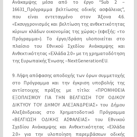
Ανάκαμψης μέσα από το έργο “Sub 2 –
16631_Πρόγραμμα βελτίωσης οδικής ασφάλειας”,
που είναι εντεταγμένο στον Άξονα 4.6.
«Εκσυγχρονισμός και βελτίωση της ανθεκτικότητας
κύριων κλάδων οικονομίας της χώρας» (εφεξής: «το
Πρόγραμμα»). Το έργο/δράση υλοποιείται στο
πλαίσιο του Εθνικού Σχεδίου Ανάκαμψης και
Ανθεκτικότητας «Ελλάδα 2.0» με τη χρηματοδότηση
της Ευρωπαϊκής Ένωσης –NextGenerationEU.
9. Λήψη απόφασης αποδοχής των όρων συμμετοχής
στο Πρόγραμμα και την έγκριση υποβολής της
αντίστοιχης πράξης με τίτλο: «ΠΡΟΜΗΘΕΙΑ
ΕΞΟΠΛΙΣΜΟΥ ΓΙΑ ΤΗΝ ΒΕΛΤΙΩΣΗ ΤΟΥ ΟΔΙΚΟΥ
ΔΙΚΤΥΟΥ ΤΟΥ ΔΗΜΟΥ ΑΛΕΞΑΝΔΡΕΙΑΣ» του Δήμου
Αλεξάνδρειας στο Χρηματοδοτικό Πρόγραμμα
«ΒΕΛΤΙΩΣΗ ΟΔΙΚΗΣ ΑΣΦΑΛΕΙΑΣ» του Εθνικού
Σχεδίου Ανάκαμψης και Ανθεκτικότητας «Ελλάδα
2.0» για την υλοποίηση παρεμβάσεων οδικής