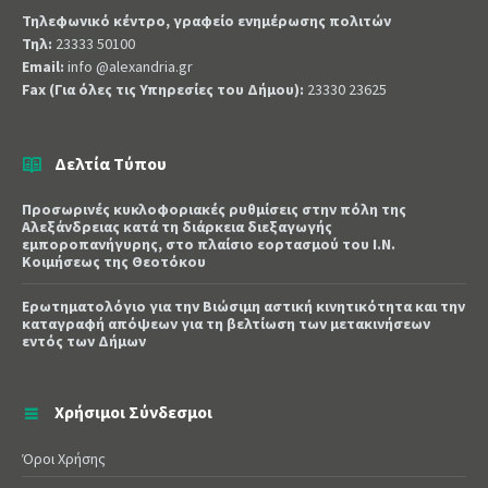
Τηλεφωνικό κέντρο, γραφείο ενημέρωσης πολιτών
Τηλ:
23333 50100
Email:
info @alexandria.gr
Fax (Για όλες τις Υπηρεσίες του Δήμου):
23330 23625
Δελτία Τύπου
Προσωρινές κυκλοφοριακές ρυθμίσεις στην πόλη της
Αλεξάνδρειας κατά τη διάρκεια διεξαγωγής
εμποροπανήγυρης, στο πλαίσιο εορτασμού του Ι.Ν.
Κοιμήσεως της Θεοτόκου
Ερωτηματολόγιο για την Βιώσιμη αστική κινητικότητα και την
καταγραφή απόψεων για τη βελτίωση των μετακινήσεων
εντός των Δήμων
Χρήσιμοι Σύνδεσμοι
Όροι Χρήσης