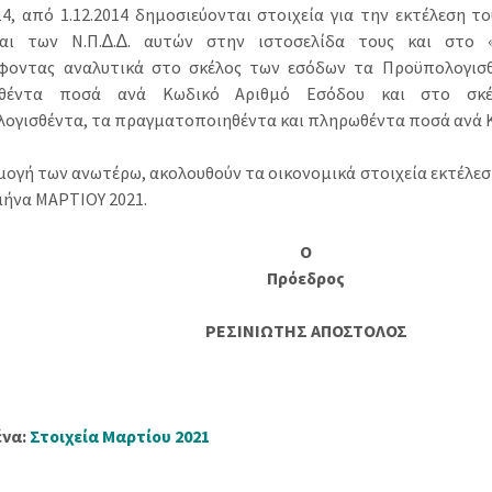
14, από 1.12.2014 δημοσιεύονται στοιχεία για την εκτέλεση 
και των Ν.Π.∆.∆. αυτών στην ιστοσελίδα τους και στο «
φοντας αναλυτικά στο σκέλος των εσόδων τα Προϋπολογισθ
χθέντα ποσά ανά Κωδικό Αριθμό Εσόδου και στο σκ
ογισθέντα, τα πραγματοποιηθέντα και πληρωθέντα ποσά ανά Κ
μογή των ανωτέρω, ακολουθούν τα οικονομικά στοιχεία εκτέλε
 μήνα ΜΑΡΤΙΟΥ 2021.
Ο
Πρόεδρος
ΡΕΣΙΝΙΩΤΗΣ ΑΠΟΣΤΟΛΟΣ
ένα:
Στοιχεία Μαρτίου 2021