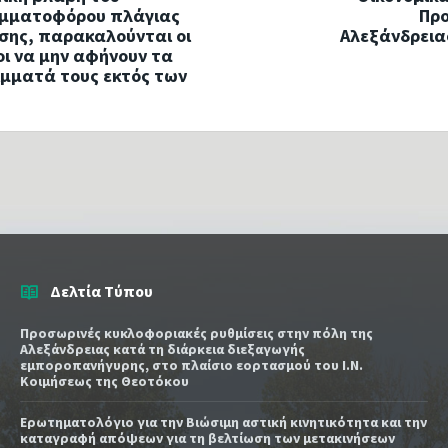
ιμματοφόρου πλάγιας
Πρ
ης, παρακαλούνται οι
Αλεξάνδρειας
οι να μην αφήνουν τα
μματά τους εκτός των
Δελτία Τύπου
Προσωρινές κυκλοφοριακές ρυθμίσεις στην πόλη της
Αλεξάνδρειας κατά τη διάρκεια διεξαγωγής
εμποροπανήγυρης, στο πλαίσιο εορτασμού του Ι.Ν.
Κοιμήσεως της Θεοτόκου
Ερωτηματολόγιο για την Βιώσιμη αστική κινητικότητα και την
καταγραφή απόψεων για τη βελτίωση των μετακινήσεων