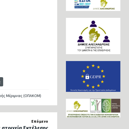
t
ικής Μέριμνας (ΟΠΑΚΟΜ)
Επόμενο
 στοιχεία Εκτέλεσης