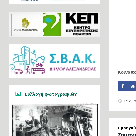
Κοινοπ
Sh
Συλλογή φωτογραφιών
19 Απρ
Προηγού
Σημαντ