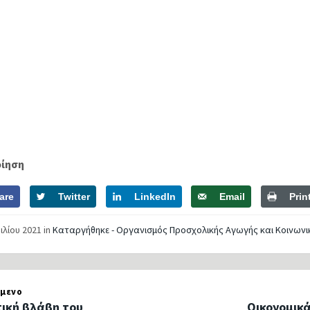
οίηση
are
Twitter
LinkedIn
Email
Prin
ιλίου 2021
in
Καταργήθηκε - Οργανισμός Προσχολικής Αγωγής και Κοινων
μενο
ική βλάβη του
Οικονομικά