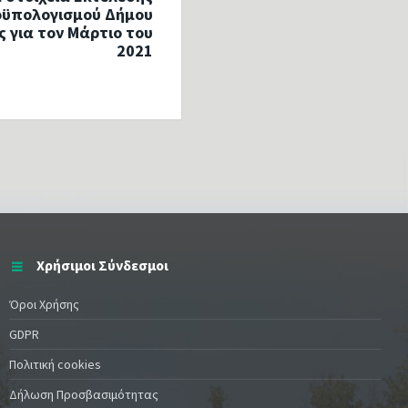
οϋπολογισμού Δήμου
 για τον Μάρτιο του
2021
Χρήσιμοι Σύνδεσμοι
Όροι Χρήσης
GDPR
Πολιτική cookies
Δήλωση Προσβασιμότητας