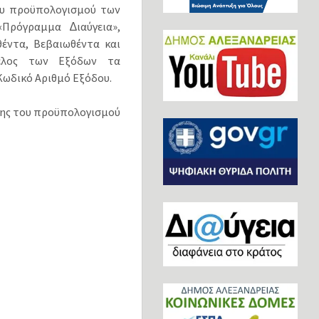
του προϋπολογισμού των
Πρόγραμμα ∆ιαύγεια»,
έντα, Βεβαιωθέντα και
έλος των Εξόδων τα
ωδικό Αριθμό Εξόδου.
σης του προϋπολογισμού