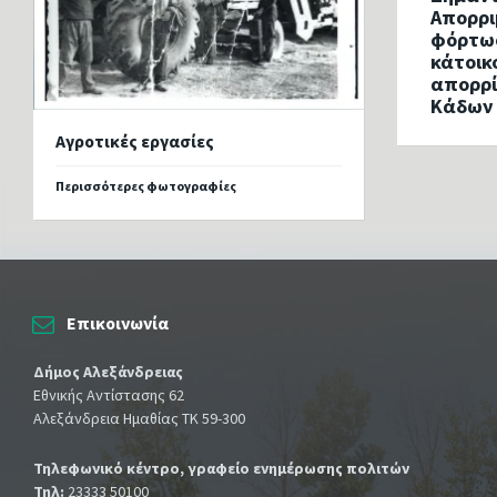
Απορρ
φόρτωσ
κάτοικ
απορρί
Κάδων
Αγροτικές εργασίες
Περισσότερες φωτογραφίες
Επικοινωνία
Δήμος Αλεξάνδρειας
Εθνικής Αντίστασης 62
Αλεξάνδρεια Ημαθίας ΤΚ 59-300
Τηλεφωνικό κέντρο, γραφείο ενημέρωσης πολιτών
Τηλ:
23333 50100