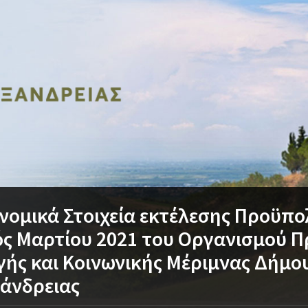
νομικά Στοιχεία εκτέλεσης Προϋπ
ς Μαρτίου 2021 του Οργανισμού Π
ής και Κοινωνικής Μέριμνας Δήμο
άνδρειας