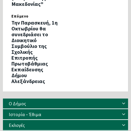
Μακεδονίας"
Επόμενο
Την Παρασκευή, 1η
Οκτωβρίου θα
συνεδριάσει το
Διοικητικό
Συμβούλιο της
Σχολικής
Επιτροπής
Πρωτοβάθμιας
Εκπαίδευσης
Δήμου
Αλεξάνδρειας
Ο Δήμος
Ιστορία – Έθιμα
Eκλογές