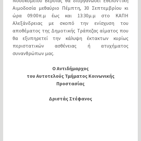
Νοσοκομείου Βέροιας θα διοργανώσει Εθελοντική
Αιμοδοσία μεθαύριο Πέμπτη, 30 Σεπτεμβρίου κι
ώρα 09:00π.μ έως και 13:30μ.μ στο ΚΑΠΗ
Αλεξάνδρειας με σκοπό την ενίσχυση του
αποθέματος της Δημοτικής Τράπεζας αίματος που
θα εξυπηρετεί την κάλυψη έκτακτων κυρίως
περιστατικών ασθένειας ή ατυχήματος
συνανθρώπων μας.
Ο Αντιδήμαρχος
του Αυτοτελούς Τμήματος Κοινωνικής
Προστασίας
Δριστάς Στέφανος