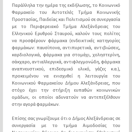
Παράλληλα την ημέρα της εκδήλωσης, το Κοινωνικό
Φαρμακείο του Αυτοτελές Τμήμα Κοινωνικής
Προστασίας, Παιδείας και Πολιτισμού σε συνεργασία
με το Περιφερειακό Τμήμα Αλεξάνδρειας του
Ελληνικού Ερυθρού Σταυρού, καλούν τους πολίτες
να προσφέρουν φάρμακα (ενδεικτικές κατηγορίες
φαρμάκων: παυσίπονα, αντιπυρετικά, αντιβιώσεις,
καρδιολογικά, φάρμακα για στομάχι, χοληστερίνη,
σάκχαρο, αντιαλλεργικά, αντιφλεγμονώδη, φάρμακα
αναπνευστικού, επιδεσμικό υλικό, γάζες κ.α.),
προκειμένου να ενισχυθεί η λειτουργία του
Κοινωνικού Φαρμακείου Δήμου Αλεξάνδρειας, που
στόχο έχει την στήριξη ευπαθών κοινωνικών
ομάδων, οι οποίοι αδυνατούν να αντεπεξέλθουν
στην αγορά φαρμάκων.
Επίσης σας γνωρίζουμε ότι ο Δήμος Αλεξάνδρειας σε
συνεργασία με το τμήμα Αιμοδοσίας του