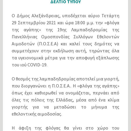
ΔΕΛΤΙΟ ΤΥΠΟΥ
Ο Δήμος Αλεξάνδρειας, υποδέχεται αύριο Τετάρτη
29 Σεπτεμβρίου 2021 και ώρα 18:00 μ.μ. την «φλόγα
της αγάπης» της 19ης Λαμπαδηδρομίας της
Πανελλήνιας Ομοσπονδίας Συλλόγων Εθελοντών
Αιμοδοτών (Π.Ο.Σ.Ε.Α) και καλεί τους δημότες να
συμμετέχουν στην εκδήλωση αυτή, τηρώντας όλα
τα υγειονομικά μέτρα για την αποφυγή εξάπλωσης
του ιού COVID-19.
Ο θεσμός της λαμπαδηδρομίας αποτελεί μια γιορτή,
που διοργανώνει η Π.Ο.Σ.Ε.Α.. Η «φλόγα της αγάπης»
όπως έχει καθιερωθεί να ονομάζεται, περνάει από
όλες τις πόλεις της Ελλάδας, μέσα από ένα κλίμα
γιορτής για να μεταδώσει το μήνυμα της
εθελοντικής αιμοδοσίας.
Η άφιξη της φλόγας θα γίνει στο χώρο του