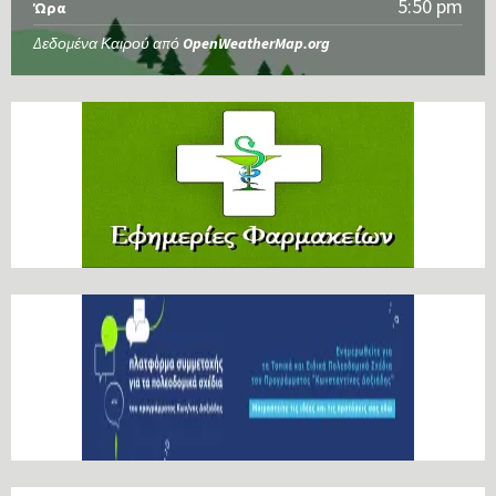
5:50 pm
Ώρα
Δεδομένα Καιρού από
OpenWeatherMap.org