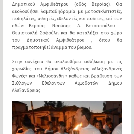
Δημοτικού Αμφιθεάτρου (οδός Βεροίας). Θα
ακολουθήσει λαμπαδηδρομία με μοτοσικλετιστές,
ποδηλάτες, αθλητές, εθελοντές και πολίτες, επί των
οδών: Βεροίας- Ναούσης- Δ. Βετσοπούλου –
Θεμιστοκλή Σοφούλη και θα καταλήξει στο χώρο
του Δημοτικού Αμφιθεάτρου , όπου θα
πραγματοποιηθεί άναμμα του βωμού.
Στην συνέχεια θα ακολουθήσει εκδήλωση με τις
χορωδίες του Δήμου Αλεξάνδρειας «Αλεξανδρινές
Φωνές» και «Μελισσάνθη » καθώς και βράβευση των
Συλλόγων Εθελοντών Αιμοδοτών Δήμου
Αλεξάνδρειας