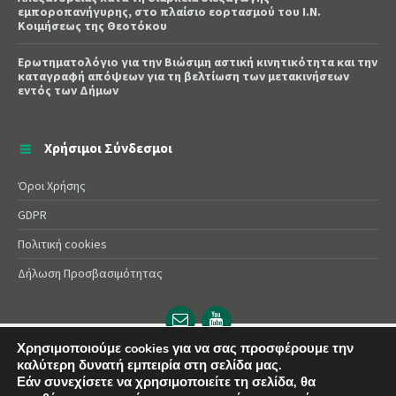
εμποροπανήγυρης, στο πλαίσιο εορτασμού του Ι.Ν.
Κοιμήσεως της Θεοτόκου
Ερωτηματολόγιο για την Βιώσιμη αστική κινητικότητα και την
καταγραφή απόψεων για τη βελτίωση των μετακινήσεων
εντός των Δήμων
Χρήσιμοι Σύνδεσμοι
Όροι Χρήσης
GDPR
Πολιτική cookies
Δήλωση Προσβασιμότητας
Email
YouTube
url
url
Χρησιμοποιούμε cookies για να σας προσφέρουμε την
καλύτερη δυνατή εμπειρία στη σελίδα μας.
© 2025 Δήμος Αλεξάνδρειας | Powered by
Apogee
Εάν συνεχίσετε να χρησιμοποιείτε τη σελίδα, θα