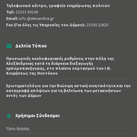
Τηλεφωνικό κέντρο, γραφείο ενημέρωσης πολιτών
Τηλ:
23333 50100
Email:
info @alexandria.gr
Fax (Για όλες τις Υπηρεσίες του Δήμου):
23330 23625
Δελτία Τύπου
Προσωρινές κυκλοφοριακές ρυθμίσεις στην πόλη της
Αλεξάνδρειας κατά τη διάρκεια διεξαγωγής
εμποροπανήγυρης, στο πλαίσιο εορτασμού του Ι.Ν.
Κοιμήσεως της Θεοτόκου
Ερωτηματολόγιο για την Βιώσιμη αστική κινητικότητα και την
καταγραφή απόψεων για τη βελτίωση των μετακινήσεων
εντός των Δήμων
Χρήσιμοι Σύνδεσμοι
Όροι Χρήσης