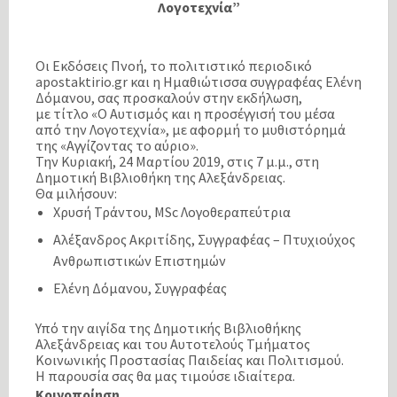
Λογοτεχνία”
Οι Εκδόσεις Πνοή, το πολιτιστικό περιοδικό
apostaktirio.gr και η Ημαθιώτισσα συγγραφέας Ελένη
Δόμανου, σας προσκαλούν στην εκδήλωση,
με τίτλο «Ο Αυτισμός και η προσέγγισή του μέσα
από την Λογοτεχνία», με αφορμή το μυθιστόρημά
της «Αγγίζοντας το αύριο».
Την Κυριακή, 24 Μαρτίου 2019, στις 7 μ.μ., στη
Δημοτική Βιβλιοθήκη της Αλεξάνδρειας.
Θα μιλήσουν:
Χρυσή Τράντου, MSc Λογοθεραπεύτρια
Αλέξανδρος Ακριτίδης, Συγγραφέας – Πτυχιούχος
Ανθρωπιστικών Επιστημών
Ελένη Δόμανου, Συγγραφέας
Υπό την αιγίδα της Δημοτικής Βιβλιοθήκης
Αλεξάνδρειας και του Αυτοτελούς Τμήματος
Κοινωνικής Προστασίας Παιδείας και Πολιτισμού.
Η παρουσία σας θα μας τιμούσε ιδιαίτερα.
Κοινοποίηση