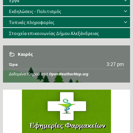
Έργα
Εκδηλώσεις - Πολιτισμός
Τοπικές πληροφορίες
Στοιχεία επικοινωνίας Δήμου Αλεξάνδρειας
Καιρός
3:27 pm
Ώρα
Δεδομένα Καιρού από
OpenWeatherMap.org