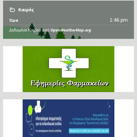
Καιρός
1:46 pm
Ώρα
Δεδομένα Καιρού από
OpenWeatherMap.org