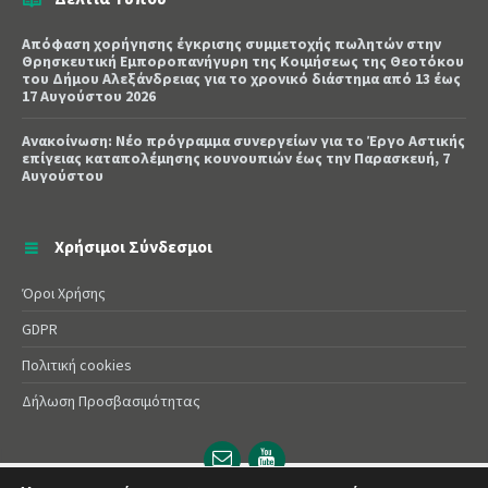
Απόφαση χορήγησης έγκρισης συμμετοχής πωλητών στην
Θρησκευτική Εμποροπανήγυρη της Κοιμήσεως της Θεοτόκου
του Δήμου Αλεξάνδρειας για το χρονικό διάστημα από 13 έως
17 Αυγούστου 2026
Ανακοίνωση: Νέο πρόγραμμα συνεργείων για το Έργο Αστικής
επίγειας καταπολέμησης κουνουπιών έως την Παρασκευή, 7
Αυγούστου
Χρήσιμοι Σύνδεσμοι
Όροι Χρήσης
GDPR
Πολιτική cookies
Δήλωση Προσβασιμότητας
Email
YouTube
url
url