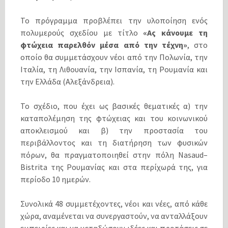
Το πρόγραμμα προβλέπει την υλοποίηση ενός
πολυμερούς σχεδίου με τίτλο
«Ας κάνουμε τη
φτώχεια παρελθόν μέσα από την τέχνη»
, στο
οποίο θα συμμετάσχουν νέοι από την Πολωνία, την
Ιταλία, τη Λιθουανία, την Ισπανία, τη Ρουμανία και
την Ελλάδα (Αλεξάνδρεια).
Το σχέδιο, που έχει ως βασικές θεματικές α) την
καταπολέμηση της φτώχειας και του κοινωνικού
αποκλεισμού και β) την προστασία του
περιβάλλοντος και τη διατήρηση των φυσικών
πόρων, θα πραγματοποιηθεί στην πόλη Nasaud–
Bistrita της Ρουμανίας και στα περίχωρά της, για
περίοδο 10 ημερών.
Συνολικά 48 συμμετέχοντες, νέοι και νέες, από κάθε
χώρα, αναμένεται να συνεργαστούν, να ανταλλάξουν