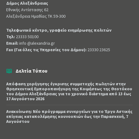
Δήμος Αλεξάνδρειας
Εθνικής Αντίστασης 62
Αλεξάνδρεια Ημαθίας ΤΚ 59-300
Τηλεφωνικό κέντρο, γραφείο ενημέρωσης πολιτών
Τηλ:
23333 50100
Email:
info @alexandria.gr
Fax (Για όλες τις Υπηρεσίες του Δήμου):
23330 23625
Δελτία Τύπου
Απόφαση χορήγησης έγκρισης συμμετοχής πωλητών στην
Θρησκευτική Εμποροπανήγυρη της Κοιμήσεως της Θεοτόκου
του Δήμου Αλεξάνδρειας για το χρονικό διάστημα από 13 έως
17 Αυγούστου 2026
Ανακοίνωση: Νέο πρόγραμμα συνεργείων για το Έργο Αστικής
επίγειας καταπολέμησης κουνουπιών έως την Παρασκευή, 7
Αυγούστου