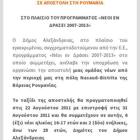
ΣΕ ΑΠΟΣΤΟΛΗ ΣΤΗ ΡΟΥΜΑΝΙΑ
ΣΤΟ ΠΛΑΙΣΙΟ ΤΟΥ ΠΡΟΓΡΑΜΜΑΤΟΣ «ΝΕΟΙ ΕΝ
ΔΡΑΣΕΙ 2007-2013»
Ο Δήμος Αλεξάνδρειας, στο πλαίσιο του
εγκεκριμένου, συγχρηματοδοτούμενου από την Ε.Ε.,
προγράμματος «Νέοι εν Δράσει 2007-2013» στο
οποίο συμμετέχει, ανέλαβε την υποχρέωση να
οργανώσει την αποστολή
μιας ομάδας νέων από
την περιοχή μας στη πόλη Nasaud–Bistrita της
Βόρειας Ρουμανίας
.
Το ταξίδι της αποστολής θα πραγματοποιηθεί
στις 22 Αυγούστου 2011 με επιστροφή στις 31
Αυγούστου 2011 και θα συμμετέχουν σε αυτήν, 6
(έξι) νέοι ηλικίας 16-17 ετών και 2 (δύο) ενήλικες,
άνω των 28 ετών, Δημότες του Δήμου
Αλεξάνδρειας
.