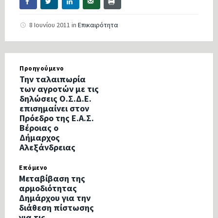
8 Ιουνίου 2011
in
Επικαιρότητα
Προηγούμενο
Την ταλαιπωρία
των αγροτών με τις
δηλώσεις Ο.Σ.Δ.Ε.
επισημαίνει στον
Πρόεδρο της Ε.Α.Σ.
Βέροιας ο
Δήμαρχος
Αλεξάνδρειας
Επόμενο
Μεταβίβαση της
αρμοδιότητας
Δημάρχου για την
διάθεση πίστωσης
για τις