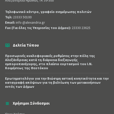
Αλεξάνδρεια Ημαθίας ΤΚ 59-300
Τηλεφωνικό κέντρο, γραφείο ενημέρωσης πολιτών
Τηλ:
23333 50100
Email:
info @alexandria.gr
Fax (Για όλες τις Υπηρεσίες του Δήμου):
23330 23625
Δελτία Τύπου
Προσωρινές κυκλοφοριακές ρυθμίσεις στην πόλη της
Αλεξάνδρειας κατά τη διάρκεια διεξαγωγής
εμποροπανήγυρης, στο πλαίσιο εορτασμού του Ι.Ν.
Κοιμήσεως της Θεοτόκου
Ερωτηματολόγιο για την Βιώσιμη αστική κινητικότητα και την
καταγραφή απόψεων για τη βελτίωση των μετακινήσεων
εντός των Δήμων
Χρήσιμοι Σύνδεσμοι