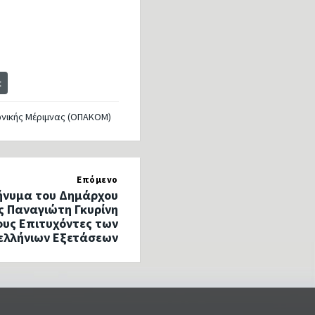
t
ωνικής Μέριμνας (ΟΠΑΚΟΜ)
Επόμενο
ήνυμα του Δημάρχου
ς Παναγιώτη Γκυρίνη
ους Επιτυχόντες των
ελλήνιων Εξετάσεων