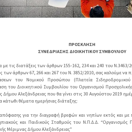
ΠΡΟΣΚΛΗΣΗ
ΣΥΝΕΔΡΙΑΣΗΣ ΔΙΟΙΚΗΤΙΚΟΥ ΣΥΜΒΟΥΛΙΟΥ
με τις διατάξεις των άρθρων 155-162, 234 και 240 του Ν.3463/2
ς των άρθρων 67, 266 και 267 του Ν. 3852/2010, σας καλούμε να
ιάσεων του Νομικού Προσώπου (Πλατεία Σιδηροδρομικού
αση του Διοικητικού Συμβουλίου του Οργανισμού Προσχολικής
ς Δήμου Αλεξάνδρειας που θα γίνει στις 30 Αυγούστου 2019 ημ
τα κάτωθι θέματα ημερήσιας διάταξης:
 απόφασης για την διαγραφή βρεφών και νηπίων εκτός και μ
πιακούς και Παιδικούς Σταθμούς του Ν.Π.Δ.Δ. “Οργανισμός 
κής Μέριμνας Δήμου Αλεξάνδρειας”