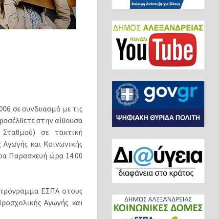
006 σε συνδυασμό με τις
 προσέλθετε στην αίθουσα
 Σταθμού) σε τακτική
 Αγωγής και Κοινωνικής
έρα Παρασκευή ώρα 14.00
ε πρόγραμμα ΕΣΠΑ στους
Προσχολικής Αγωγής και