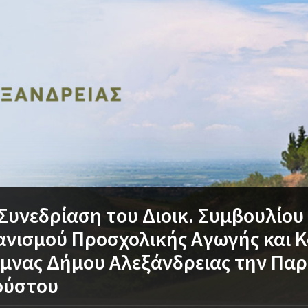
Συνεδρίαση του Διοικ. Συμβουλίου
νισμού Προσχολικής Αγωγής και Κ
μνας Δήμου Αλεξάνδρειας την Παρ
ούστου