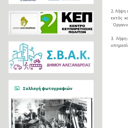
2. Λήψη
εκτός κ
¨Οργανι
3. Λήψη
υπηρεσί
Συλλογή φωτογραφιών