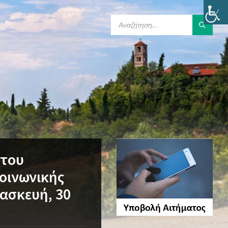
SEARCH:
 του
οινωνικής
ασκευή, 30