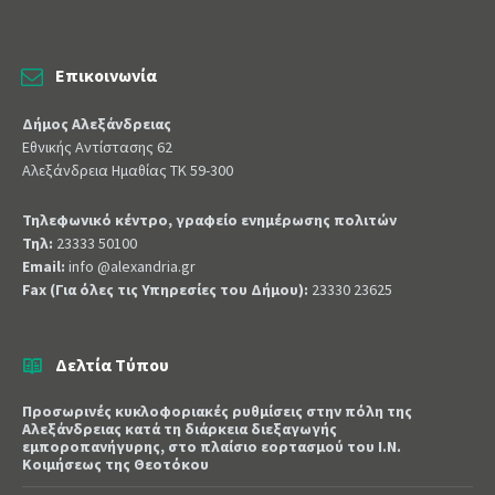
Επικοινωνία
Δήμος Αλεξάνδρειας
Εθνικής Αντίστασης 62
Αλεξάνδρεια Ημαθίας ΤΚ 59-300
Τηλεφωνικό κέντρο, γραφείο ενημέρωσης πολιτών
Τηλ:
23333 50100
Email:
info @alexandria.gr
Fax (Για όλες τις Υπηρεσίες του Δήμου):
23330 23625
Δελτία Τύπου
Προσωρινές κυκλοφοριακές ρυθμίσεις στην πόλη της
Αλεξάνδρειας κατά τη διάρκεια διεξαγωγής
εμποροπανήγυρης, στο πλαίσιο εορτασμού του Ι.Ν.
Κοιμήσεως της Θεοτόκου