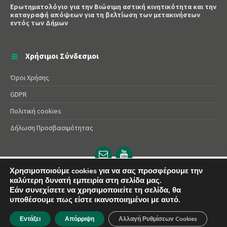
Ερωτηματολόγιο για την Βιώσιμη αστική κινητικότητα και την
καταγραφή απόψεων για τη βελτίωση των μετακινήσεων
εντός των Δήμων
Χρήσιμοι Σύνδεσμοι
Όροι Χρήσης
GDPR
Πολιτική cookies
Δήλωση Προσβασιμότητας
Email
YouTube
url
url
Χρησιμοποιούμε cookies για να σας προσφέρουμε την
© 2025 Δήμος Αλεξάνδρειας | Powered by
Apogee
καλύτερη δυνατή εμπειρία στη σελίδα μας.
Εάν συνεχίσετε να χρησιμοποιείτε τη σελίδα, θα
υποθέσουμε πως είστε ικανοποιημένοι με αυτό.
Εντάξει
Απόρριψη
Αλλαγή Ρυθμίσεων Cookies