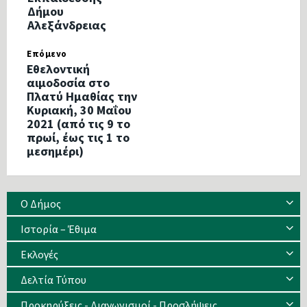
Δήμου
Αλεξάνδρειας
Επόμενο
Εθελοντική
αιμοδοσία στο
Πλατύ Ημαθίας την
Κυριακή, 30 Μαΐου
2021 (από τις 9 το
πρωί, έως τις 1 το
μεσημέρι)
Ο Δήμος
Ιστορία – Έθιμα
Eκλογές
Δελτία Τύπου
Προκηρύξεις - Διαγωνισμοί - Προσλήψεις