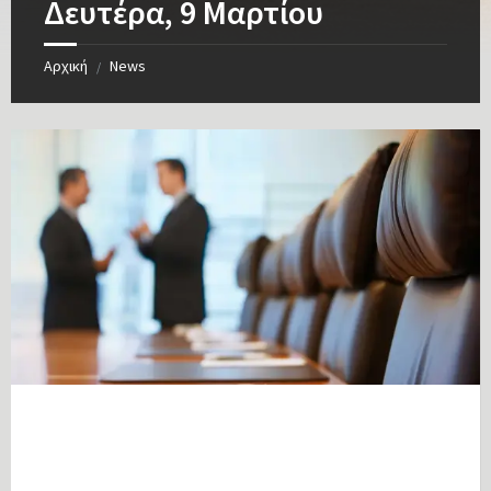
Δευτέρα, 9 Μαρτίου
Αρχική
News
/