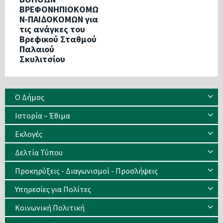
ΒΡΕΦΟΝΗΠΙΟΚΟΜΩ
Ν-ΠΑΙΔΟΚΟΜΩΝ για
τις ανάγκες του
Βρεφικού Σταθμού
Παλαιού
Σκυλιτσίου
Ο Δήμος
Ιστορία – Έθιμα
Eκλογές
Δελτία Τύπου
Προκηρύξεις - Διαγωνισμοί - Προσλήψεις
Υπηρεσίες για Πολίτες
Κοινωνική Πολιτική