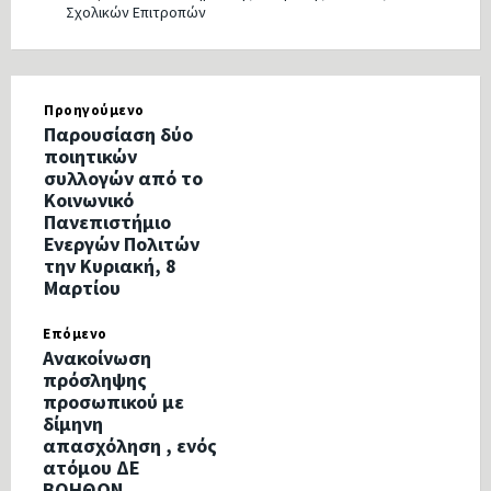
Σχολικών Επιτροπών
Προηγούμενο
Παρουσίαση δύο
ποιητικών
συλλογών από το
Κοινωνικό
Πανεπιστήμιο
Ενεργών Πολιτών
την Κυριακή, 8
Μαρτίου
Επόμενο
Ανακοίνωση
πρόσληψης
προσωπικού με
δίμηνη
απασχόληση , ενός
ατόμου ΔΕ
ΒΟΗΘΩΝ