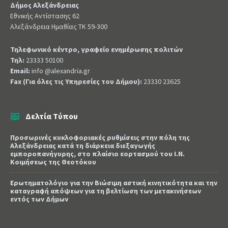
Δήμος Αλεξάνδρειας
Εθνικής Αντίστασης 62
Αλεξάνδρεια Ημαθίας ΤΚ 59-300
Τηλεφωνικό κέντρο, γραφείο ενημέρωσης πολιτών
Τηλ:
23333 50100
Email:
info @alexandria.gr
Fax (Για όλες τις Υπηρεσίες του Δήμου):
23330 23625
Δελτία Τύπου
Προσωρινές κυκλοφοριακές ρυθμίσεις στην πόλη της
Αλεξάνδρειας κατά τη διάρκεια διεξαγωγής
εμποροπανήγυρης, στο πλαίσιο εορτασμού του Ι.Ν.
Κοιμήσεως της Θεοτόκου
Ερωτηματολόγιο για την Βιώσιμη αστική κινητικότητα και την
καταγραφή απόψεων για τη βελτίωση των μετακινήσεων
εντός των Δήμων