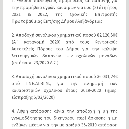
1. Έγκριση διενέργειας προμήθειας και δαπάνης για
την προμήθεια υγρών καυσίμων για δυο (2) έτη ήτοι,
2021 & 2022, της Σχολικής Επιτροπής
Πρωτοβάθμιας Εκπ/σης Δήμου Αλεξάνδρειας.
2. Αποδοχή συνολικού χρηματικού ποσού 82.120,50€
(Α΄ κατανομή 2020) από τους Κεντρικούς
Αυτοτελείς Πόρους του Δήμου για την κάλυψη
λειτουργικών δαπανών των σχολικών μονάδων
(απόφαση 23/2020 Δ.Σ.)
3. Αποδοχή συνολικού χρηματικού ποσού 36.031,24€
από Ι.ΝE.ΔI.ΒI.Μ., για την πληρωμή των
καθαριστριών σχολικού έτους 2019-2020 (ημερ.
είσπραξης 5/03/2020)
4. Λήψη απόφασης α)για την αποδοχή ή μη της
γνωμοδότησης του δικηγόρου περί άσκησης ή μη
ενδίκων μέσων για την με αριθμό 35/2019 απόφαση