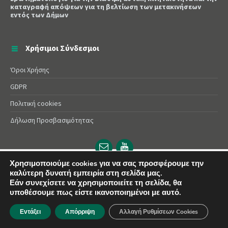
καταγραφή απόψεων για τη βελτίωση των μετακινήσεων
εντός των Δήμων
Χρήσιμοι Σύνδεσμοι
Όροι Χρήσης
GDPR
Πολιτική cookies
Δήλωση Προσβασιμότητας
Email
YouTube
url
url
Χρησιμοποιούμε cookies για να σας προσφέρουμε την
© 2025 Δήμος Αλεξάνδρειας | Powered by
Apogee
καλύτερη δυνατή εμπειρία στη σελίδα μας.
Εάν συνεχίσετε να χρησιμοποιείτε τη σελίδα, θα
υποθέσουμε πως είστε ικανοποιημένοι με αυτό.
Εντάξει
Απόρριψη
Αλλαγή Ρυθμίσεων Cookies