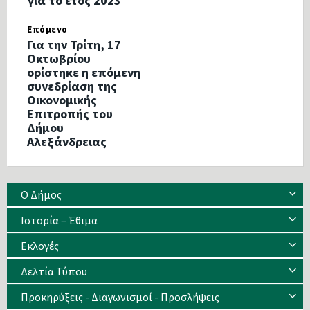
για το έτος 2023
Επόμενο
Για την Τρίτη, 17
Οκτωβρίου
ορίστηκε η επόμενη
συνεδρίαση της
Οικονομικής
Επιτροπής του
Δήμου
Αλεξάνδρειας
Ο Δήμος
Ιστορία – Έθιμα
Eκλογές
Δελτία Τύπου
Προκηρύξεις - Διαγωνισμοί - Προσλήψεις