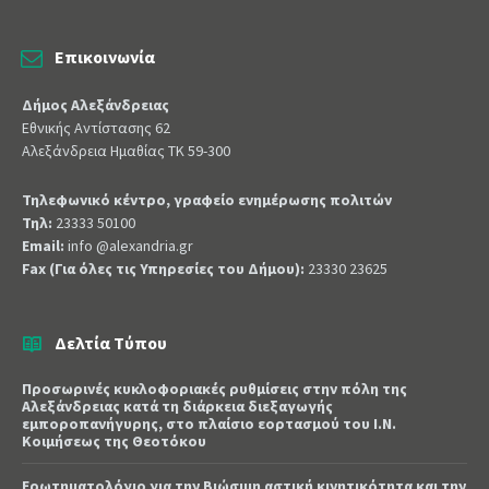
Επικοινωνία
Δήμος Αλεξάνδρειας
Εθνικής Αντίστασης 62
Αλεξάνδρεια Ημαθίας ΤΚ 59-300
Τηλεφωνικό κέντρο, γραφείο ενημέρωσης πολιτών
Τηλ:
23333 50100
Email:
info @alexandria.gr
Fax (Για όλες τις Υπηρεσίες του Δήμου):
23330 23625
Δελτία Τύπου
Προσωρινές κυκλοφοριακές ρυθμίσεις στην πόλη της
Αλεξάνδρειας κατά τη διάρκεια διεξαγωγής
εμποροπανήγυρης, στο πλαίσιο εορτασμού του Ι.Ν.
Κοιμήσεως της Θεοτόκου
Ερωτηματολόγιο για την Βιώσιμη αστική κινητικότητα και την