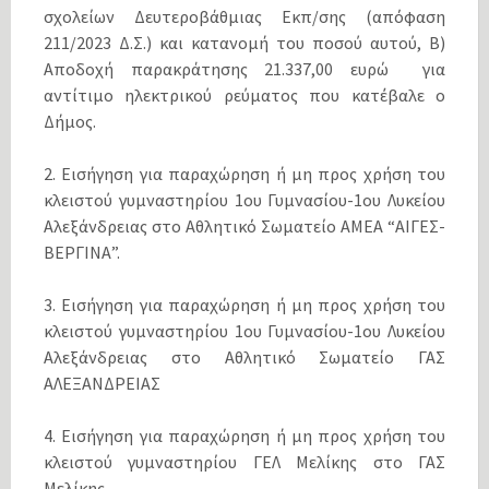
σχολείων Δευτεροβάθμιας Εκπ/σης (απόφαση
211/2023 Δ.Σ.) και κατανομή του ποσού αυτού, Β)
Αποδοχή παρακράτησης 21.337,00 ευρώ για
αντίτιμο ηλεκτρικού ρεύματος που κατέβαλε ο
Δήμος.
2. Εισήγηση για παραχώρηση ή μη προς χρήση του
κλειστού γυμναστηρίου 1ου Γυμνασίου-1ου Λυκείου
Αλεξάνδρειας στο Αθλητικό Σωματείο ΑΜΕΑ “ΑΙΓΕΣ-
ΒΕΡΓΙΝΑ”.
3. Εισήγηση για παραχώρηση ή μη προς χρήση του
κλειστού γυμναστηρίου 1ου Γυμνασίου-1ου Λυκείου
Αλεξάνδρειας στο Αθλητικό Σωματείο ΓΑΣ
ΑΛΕΞΑΝΔΡΕΙΑΣ
4. Εισήγηση για παραχώρηση ή μη προς χρήση του
κλειστού γυμναστηρίου ΓΕΛ Μελίκης στο ΓΑΣ
Μελίκης .