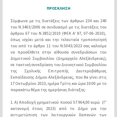
ΠΡΟΣΚΛΗΣΗ
Σύμφωνα με τις διατάξεις των άρθρων 234 και 240
του Ν.3463/2006 σε συνδυασμό με τις διατάξεις του
άρθρου 67 του N.3852/2010 (ΦΕΚ Α’ 87, 07-06-2010),
όπως ισχύει μετά και την τελευταία τροποποίησή
του από το άρθρο 11 του Ν.5043/2023 σας καλούμε
να προσέλθετε στην αίθουσα συνεδριάσεων του
Δημοτικού Συμβουλίου (Δημαρχείο Αλεξάνδρειας),
σε τακτική συνεδρίαση του Διοικητικού Συμβουλίου
της Σχολικής Επιτροπής Δευτεροβάθμιας
Εκπαίδευσης Δήμου Αλεξάνδρειας, που θα γίνει στις
17 Οκτωβρίου 2023, ημέρα Τρίτη και ώρα 10:00 με το
παρακάτω θέμα της ημερήσιας διάταξης:
1. Α) Αποδοχή χρηματικού ποσού 57.964,00 ευρώ (Γ’
κατανομή έτους 2023) από το Δήμο για την
αντιμετώπιση των λειτουργικών δαπανών των