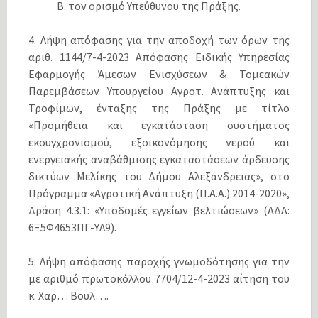
Β. τον ορισμό Υπεύθυνου της Πράξης.
4. Λήψη απόφασης για την αποδοχή των όρων της
αριθ. 1144/7-4-2023 Απόφασης Ειδικής Υπηρεσίας
Εφαρμογής Άμεσων Ενισχύσεων & Τομεακών
Παρεμβάσεων Υπουργείου Αγροτ. Ανάπτυξης και
Τροφίμων, ένταξης της Πράξης με τίτλο
«Προμήθεια και εγκατάσταση συστήματος
εκσυγχρονισμού, εξοικονόμησης νερού και
ενεργειακής αναβάθμισης εγκαταστάσεων άρδευσης
δικτύων Μελίκης του Δήμου Αλεξάνδρειας», στο
Πρόγραμμα «Αγροτική Ανάπτυξη (Π.Α.Α.) 2014-2020»,
Δράση 4.3.1: «Υποδομές εγγείων βελτιώσεων» (ΑΔΑ:
6Ξ5Φ4653ΠΓ-ΥΛ9).
5. Λήψη απόφασης παροχής γνωμοδότησης για την
με αριθμό πρωτοκόλλου 7704/12-4-2023 αίτηση του
κ. Χαρ… Βουλ….