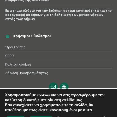
Ερωτηματολόγιο για την Βιώσιμη αστική κινητικότητα και την
καταγραφή απόψεων για τη βελτίωση των μετακινήσεων
εντός των Δήμων
Χρήσιμοι Σύνδεσμοι
Όροι Χρήσης
GDPR
Πολιτική cookies
Δήλωση Προσβασιμότητας
Email
YouTube
url
url
Χρησιμοποιούμε cookies για να σας προσφέρουμε την
© 2025 Δήμος Αλεξάνδρειας | Powered by
Apogee
καλύτερη δυνατή εμπειρία στη σελίδα μας.
Εάν συνεχίσετε να χρησιμοποιείτε τη σελίδα, θα
υποθέσουμε πως είστε ικανοποιημένοι με αυτό.