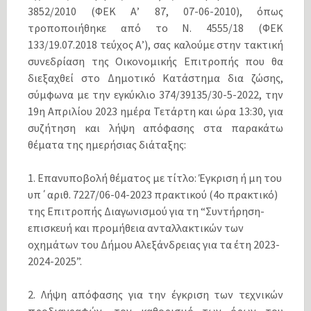
3852/2010 (ΦΕΚ Α’ 87, 07-06-2010), όπως
τροποποιήθηκε από το N. 4555/18 (ΦΕΚ
133/19.07.2018 τεύχος Α’), σας καλούμε στην τακτική
συνεδρίαση της Οικονομικής Επιτροπής που θα
διεξαχθεί στο Δημοτικό Κατάστημα δια ζώσης,
σύμφωνα με την εγκύκλιο 374/39135/30-5-2022, την
19η Απριλίου 2023 ημέρα Τετάρτη και ώρα 13:30, για
συζήτηση και λήψη απόφασης στα παρακάτω
θέματα της ημερήσιας διάταξης:
1. Επανυποβολή θέματος με τίτλο: Έγκριση ή μη του
υπ΄αριθ. 7227/06-04-2023 πρακτικού (4ο πρακτικό)
της Επιτροπής Διαγωνισμού για τη “Συντήρηση-
επισκευή και προμήθεια ανταλλακτικών των
οχημάτων του Δήμου Αλεξάνδρειας για τα έτη 2023-
2024-2025”.
2. Λήψη απόφασης για την έγκριση των τεχνικών