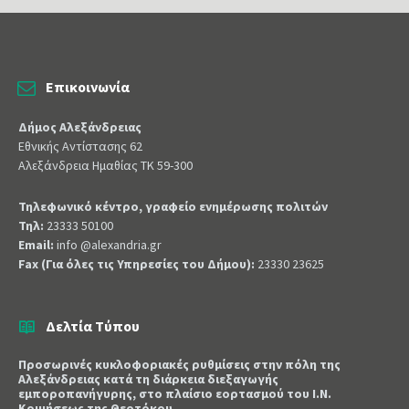
Επικοινωνία
Δήμος Αλεξάνδρειας
Εθνικής Αντίστασης 62
Αλεξάνδρεια Ημαθίας ΤΚ 59-300
Τηλεφωνικό κέντρο, γραφείο ενημέρωσης πολιτών
Τηλ:
23333 50100
Email:
info @alexandria.gr
Fax (Για όλες τις Υπηρεσίες του Δήμου):
23330 23625
Δελτία Τύπου
Προσωρινές κυκλοφοριακές ρυθμίσεις στην πόλη της
Αλεξάνδρειας κατά τη διάρκεια διεξαγωγής
εμποροπανήγυρης, στο πλαίσιο εορτασμού του Ι.Ν.
Κοιμήσεως της Θεοτόκου