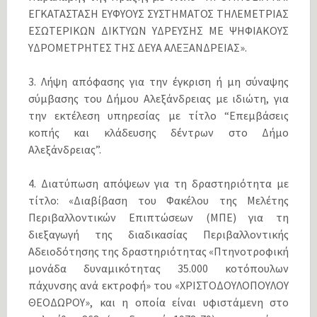
ΕΓΚΑΤΑΣΤΑΣΗ ΕΥΦΥΟΥΣ ΣΥΣΤΗΜΑΤΟΣ ΤΗΛΕΜΕΤΡΙΑΣ
ΕΣΩΤΕΡΙΚΩΝ ΔΙΚΤΥΩΝ ΥΔΡΕΥΣΗΣ ΜΕ ΨΗΦΙΑΚΟΥΣ
ΥΔΡΟΜΕΤΡΗΤΕΣ ΤΗΣ ΔΕΥΑ ΑΛΕΞΑΝΔΡΕΙΑΣ».
3. Λήψη απόφασης για την έγκριση ή μη σύναψης
σύμβασης του Δήμου Αλεξάνδρειας με ιδιώτη, για
την εκτέλεση υπηρεσίας με τίτλο “Επεμβάσεις
κοπής και κλάδευσης δέντρων στο Δήμο
Αλεξάνδρειας”.
4. Διατύπωση απόψεων για τη δραστηριότητα με
τίτλο: «Διαβίβαση του Φακέλου της Μελέτης
Περιβαλλοντικών Επιπτώσεων (ΜΠΕ) για τη
διεξαγωγή της διαδικασίας Περιβαλλοντικής
Αδειοδότησης της δραστηριότητας «Πτηνοτροφική
μονάδα δυναμικότητας 35.000 κοτόπουλων
πάχυνσης ανά εκτροφή» του «ΧΡΙΣΤΟΔΟΥΛΟΠΟΥΛΟΥ
ΘΕΟΔΩΡΟΥ», και η οποία είναι υφιστάμενη στο