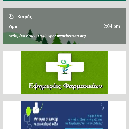
Καιρός
2:04 pm
Ώρα
Δεδομένα Καιρού από
OpenWeatherMap.org