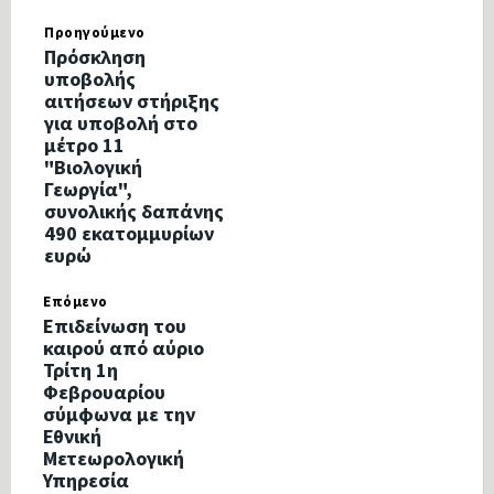
Προηγούμενο
Πρόσκληση
υποβολής
αιτήσεων στήριξης
για υποβολή στο
μέτρο 11
"Βιολογική
Γεωργία",
συνολικής δαπάνης
490 εκατομμυρίων
ευρώ
Επόμενο
Επιδείνωση του
καιρού από αύριο
Τρίτη 1η
Φεβρουαρίου
σύμφωνα με την
Εθνική
Μετεωρολογική
Υπηρεσία