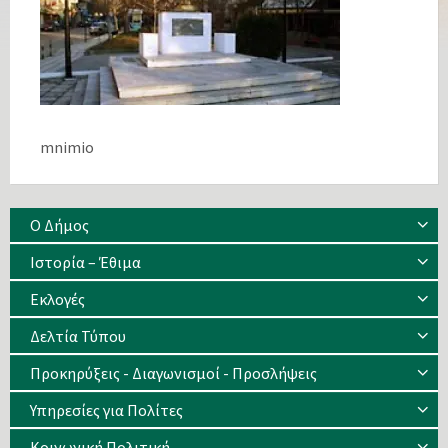
mnimio
Ο Δήμος
Ιστορία – Έθιμα
Eκλογές
Δελτία Τύπου
Προκηρύξεις - Διαγωνισμοί - Προσλήψεις
Υπηρεσίες για Πολίτες
Κοινωνική Πολιτική