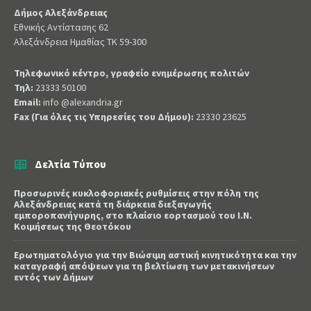
Δήμος Αλεξάνδρειας
Εθνικής Αντίστασης 62
Αλεξάνδρεια Ημαθίας ΤΚ 59-300
Τηλεφωνικό κέντρο, γραφείο ενημέρωσης πολιτών
Τηλ:
23333 50100
Email:
info @alexandria.gr
Fax (Για όλες τις Υπηρεσίες του Δήμου):
23330 23625
Δελτία Τύπου
Προσωρινές κυκλοφοριακές ρυθμίσεις στην πόλη της
Αλεξάνδρειας κατά τη διάρκεια διεξαγωγής
εμποροπανήγυρης, στο πλαίσιο εορτασμού του Ι.Ν.
Κοιμήσεως της Θεοτόκου
Ερωτηματολόγιο για την Βιώσιμη αστική κινητικότητα και την
καταγραφή απόψεων για τη βελτίωση των μετακινήσεων
εντός των Δήμων