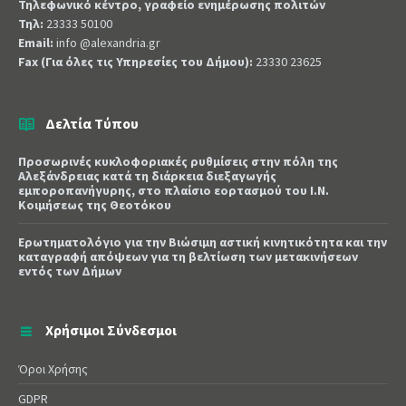
Τηλεφωνικό κέντρο, γραφείο ενημέρωσης πολιτών
Τηλ:
23333 50100
Email:
info @alexandria.gr
Fax (Για όλες τις Υπηρεσίες του Δήμου):
23330 23625
Δελτία Τύπου
Προσωρινές κυκλοφοριακές ρυθμίσεις στην πόλη της
Αλεξάνδρειας κατά τη διάρκεια διεξαγωγής
εμποροπανήγυρης, στο πλαίσιο εορτασμού του Ι.Ν.
Κοιμήσεως της Θεοτόκου
Ερωτηματολόγιο για την Βιώσιμη αστική κινητικότητα και την
καταγραφή απόψεων για τη βελτίωση των μετακινήσεων
εντός των Δήμων
Χρήσιμοι Σύνδεσμοι
Όροι Χρήσης
GDPR