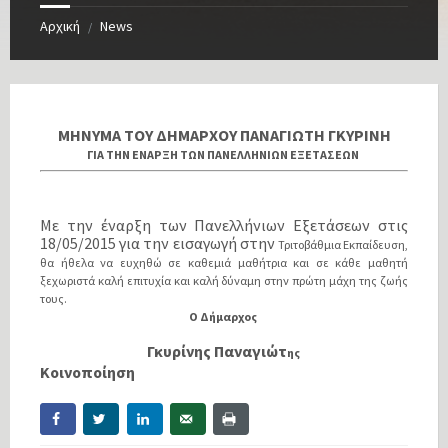
Αρχική
News
/
ΜΗΝΥΜΑ ΤΟΥ ΔΗΜΑΡΧΟΥ ΠΑΝΑΓΙΩΤΗ ΓΚΥΡΙΝΗ
ΓΙΑ ΤΗΝ ΕΝΑΡΞΗ ΤΩΝ ΠΑΝΕΛΛΗΝΙΩΝ ΕΞΕΤΑΣΕΩΝ
Με την έναρξη των Πανελλήνιων Εξετάσεων στις
18/05/2015 για την εισαγωγή στην
Τριτοβάθμια Εκπαίδευση,
θα ήθελα να ευχηθώ σε καθεμιά μαθήτρια και σε κάθε
μαθητή
ξεχωριστά καλή επιτυχία και καλή δύναμη στην πρώτη μάχη της ζωής
τους.
Ο Δήμαρχος
Γκυρίνης Παναγιώτ
ης
Κοινοποίηση