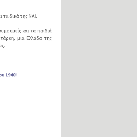
ι τα δικά της ΝΑΙ.
ουμε εμείς και τα παιδιά
υτάρκη, μια Ελλάδα της
ας.
ου 1940!