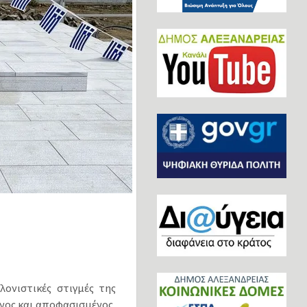
ονιστικές στιγμές της
ένος και αποφασισμένος,