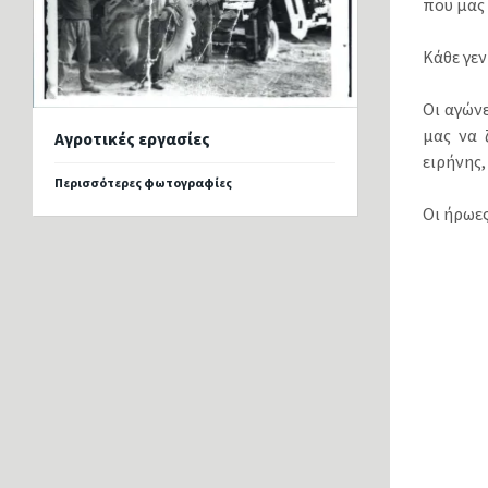
που μας 
Κάθε γεν
Οι αγώνε
μας να 
Αγροτικές εργασίες
ειρήνης,
Περισσότερες φωτογραφίες
Οι ήρωες