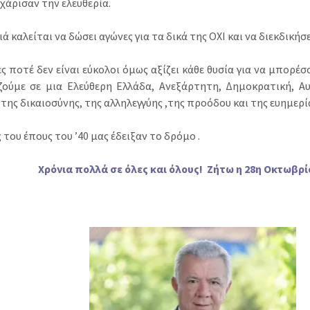
χάρισαν την ελευθερία.
ιά καλείται να δώσει αγώνες για τα δικά της ΟΧΙ και να διεκδικήσε
ς ποτέ δεν είναι εύκολοι όμως αξίζει κάθε θυσία για να μπορέσ
ζούμε σε μια Ελεύθερη Ελλάδα, Ανεξάρτητη, Δημοκρατική, Α
 της δικαιοσύνης, της αλληλεγγύης ,της προόδου και της ευημερί
 του έπους του ’40 μας έδειξαν το δρόμο .
Χρόνια πολλά σε όλες και όλους! Ζήτω η 28η Οκτωβρί