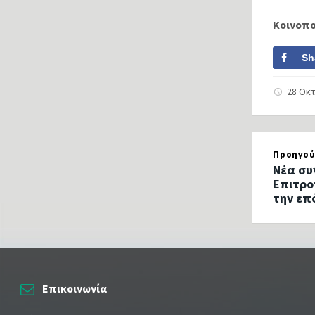
Κοινοπ
Sh
28 Οκ
Προηγού
Νέα συ
Επιτρο
την επ
Επικοινωνία