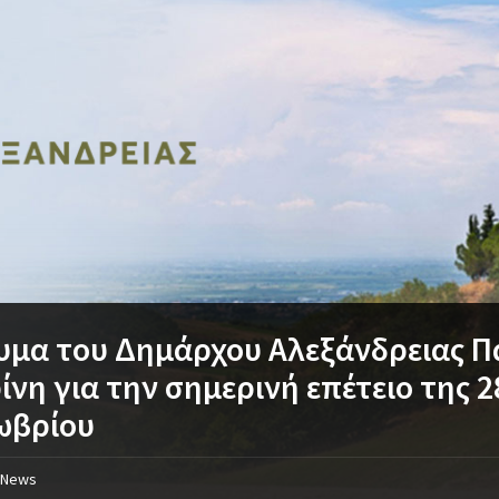
υμα του Δημάρχου Αλεξάνδρειας 
ίνη για την σημερινή επέτειο της 
ωβρίου
News