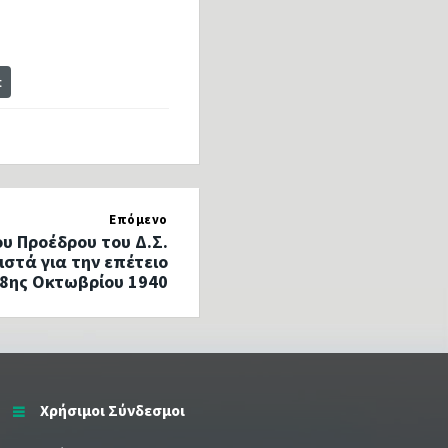
t
Επόμενο
υ Προέδρου του Δ.Σ.
στά για την επέτειο
28ης Οκτωβρίου 1940
Χρήσιμοι Σύνδεσμοι