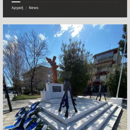
Αρχική
News
/