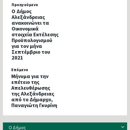
Προηγούμενο
Ο Δήμος
Αλεξάνδρειας
ανακοινώνει τα
Οικονομικά
στοιχεία Εκτέλεσης
Προϋπολογισμού
για τον μήνα
Σεπτέμβριο του
2021
Επόμενο
Μήνυμα για την
επέτειο της
Απελευθέρωσης
της Αλεξάνδρειας
από το Δήμαρχο,
Παναγιώτη Γκυρίνη
Ο Δήμος