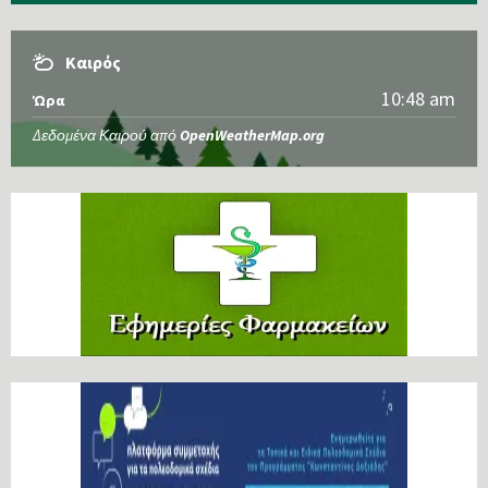
Καιρός
10:48 am
Ώρα
Δεδομένα Καιρού από
OpenWeatherMap.org