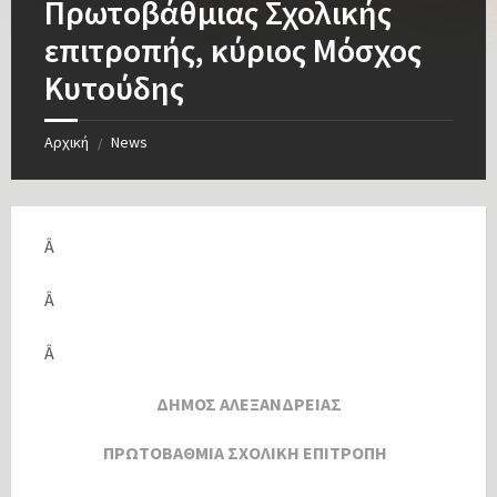
Πρωτοβάθμιας Σχολικής
επιτροπής, κύριος Μόσχος
Κυτούδης
Αρχική
News
/
Â
Â
Â
ΔΗΜΟΣ ΑΛΕΞΑΝΔΡΕΙΑΣ
ΠΡΩΤΟΒΑΘΜΙΑ ΣΧΟΛΙΚΗ ΕΠΙΤΡΟΠΗ