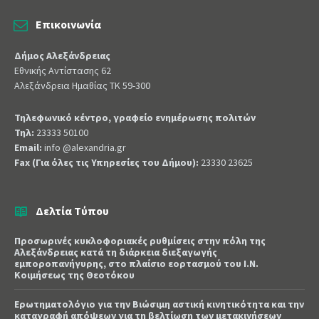
Επικοινωνία
Δήμος Αλεξάνδρειας
Εθνικής Αντίστασης 62
Αλεξάνδρεια Ημαθίας ΤΚ 59-300
Τηλεφωνικό κέντρο, γραφείο ενημέρωσης πολιτών
Τηλ:
23333 50100
Email:
info @alexandria.gr
Fax (Για όλες τις Υπηρεσίες του Δήμου):
23330 23625
Δελτία Τύπου
Προσωρινές κυκλοφοριακές ρυθμίσεις στην πόλη της
Αλεξάνδρειας κατά τη διάρκεια διεξαγωγής
εμποροπανήγυρης, στο πλαίσιο εορτασμού του Ι.Ν.
Κοιμήσεως της Θεοτόκου
Ερωτηματολόγιο για την Βιώσιμη αστική κινητικότητα και την
καταγραφή απόψεων για τη βελτίωση των μετακινήσεων