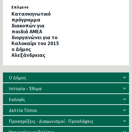
Επόμενο
Κατασκηνωτικό
πρόγραμμα
διακοπών για
παιδιά ΑΜΕΑ
διοργανώνει για το
Καλοκαίρι του 2015
ο Δήμος
Αλεξάνδρειας
Ο Δήμος
Ιστορία – Έθιμα
Eκλογές
Δελτία Τύπου
Προκηρύξεις - Διαγωνισμοί - Προσλήψεις